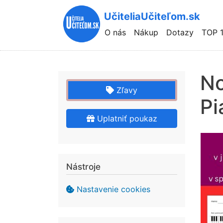
UčiteliaUčiteľom.sk
Hlavní
O nás
Nákup
Dotazy
TOP 
navigace
No
Zľavy
Pi
Uplatniť poukaz
Nástroje
Nastavenie cookies