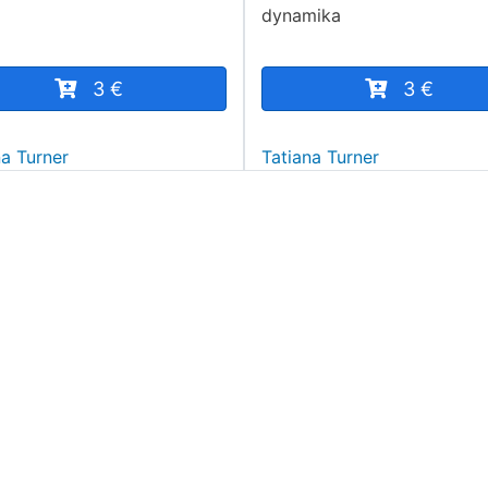
dynamika
3 €
3 €
na Turner
Tatiana Turner