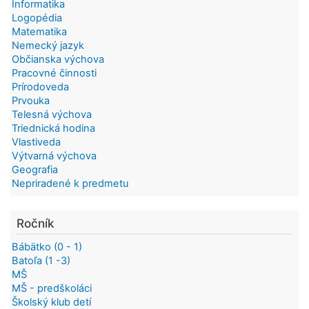
Informatika
Logopédia
Matematika
Nemecký jazyk
Občianska výchova
Pracovné činnosti
Prírodoveda
Prvouka
Telesná výchova
Triednická hodina
Vlastiveda
Výtvarná výchova
Geografia
Nepriradené k predmetu
Ročník
Bábätko (0 - 1)
Batoľa (1 -3)
MŠ
MŠ - predškoláci
Školský klub detí