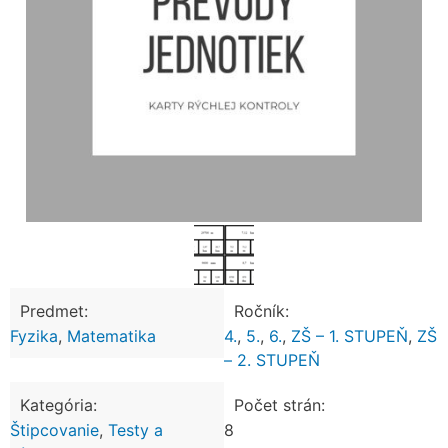
Predmet:
Ročník:
Fyzika
,
Matematika
4.
,
5.
,
6.
,
ZŠ – 1. STUPEŇ
,
ZŠ
– 2. STUPEŇ
Kategória:
Počet strán:
Štipcovanie
,
Testy a
8