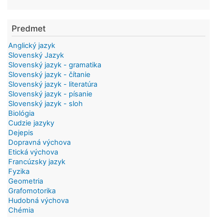
Predmet
Anglický jazyk
Slovenský Jazyk
Slovenský jazyk - gramatika
Slovenský jazyk - čítanie
Slovenský jazyk - literatúra
Slovenský jazyk - písanie
Slovenský jazyk - sloh
Biológia
Cudzie jazyky
Dejepis
Dopravná výchova
Etická výchova
Francúzsky jazyk
Fyzika
Geometria
Grafomotorika
Hudobná výchova
Chémia