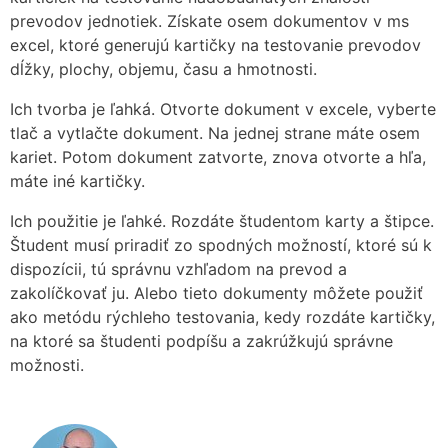
prevodov jednotiek. Získate osem dokumentov v ms
excel, ktoré generujú kartičky na testovanie prevodov
dĺžky, plochy, objemu, času a hmotnosti.
Ich tvorba je ľahká. Otvorte dokument v excele, vyberte
tlač a vytlačte dokument. Na jednej strane máte osem
kariet. Potom dokument zatvorte, znova otvorte a hľa,
máte iné kartičky.
Ich použitie je ľahké. Rozdáte študentom karty a štipce.
Študent musí priradiť zo spodných možností, ktoré sú k
dispozícii, tú správnu vzhľadom na prevod a
zakolíčkovať ju. Alebo tieto dokumenty môžete použiť
ako metódu rýchleho testovania, kedy rozdáte kartičky,
na ktoré sa študenti podpíšu a zakrúžkujú správne
možnosti.