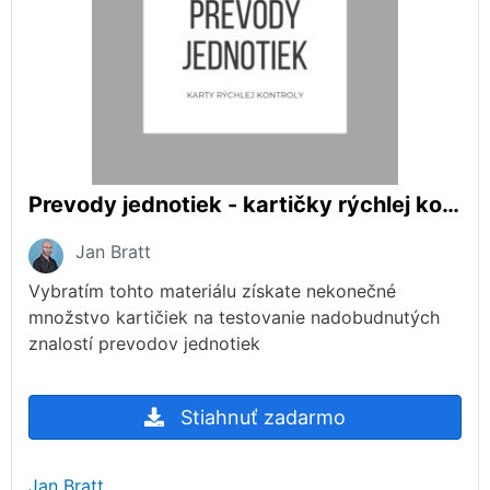
Prevody jednotiek - kartičky rýchlej kontroly: Dĺžka
Jan Bratt
Vybratím tohto materiálu získate nekonečné
množstvo kartičiek na testovanie nadobudnutých
znalostí prevodov jednotiek
Stiahnuť zadarmo
Jan Bratt