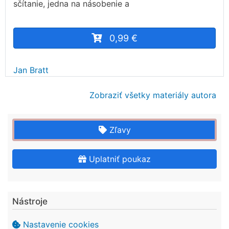
sčítanie, jedna na násobenie a
0,99 €
Jan Bratt
Zobraziť všetky materiály autora
Zľavy
Uplatniť poukaz
Nástroje
Nastavenie cookies