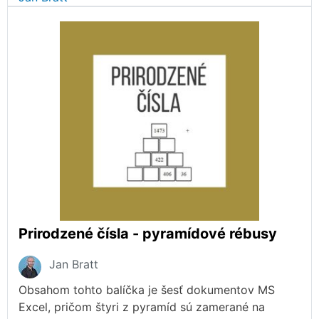
Prirodzené čísla - pyramídové rébusy
Jan Bratt
Obsahom tohto balíčka je šesť dokumentov MS
Excel, pričom štyri z pyramíd sú zamerané na