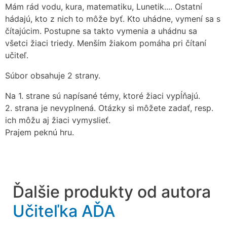
Mám rád vodu, kura, matematiku, Lunetik.... Ostatní
hádajú, kto z nich to môže byť. Kto uhádne, vymení sa s
čítajúcim. Postupne sa takto vymenia a uhádnu sa
všetci žiaci triedy. Menším žiakom pomáha pri čítaní
učiteľ.
Súbor obsahuje 2 strany.
Na 1. strane sú napísané témy, ktoré žiaci vypĺňajú.
2. strana je nevyplnená. Otázky si môžete zadať, resp.
ich môžu aj žiaci vymyslieť.
Prajem peknú hru.
Ďalšie produkty od autora
Učiteľka AĎA