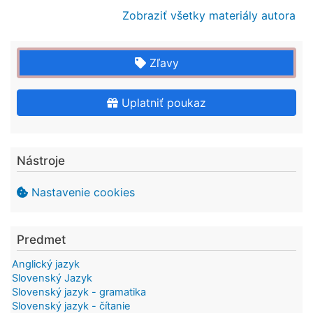
Zobraziť všetky materiály autora
Zľavy
Uplatniť poukaz
Nástroje
Nastavenie cookies
Predmet
Anglický jazyk
Slovenský Jazyk
Slovenský jazyk - gramatika
Slovenský jazyk - čítanie