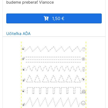
budeme preberať Vianoce
1,50 €
Učiteľka AĎA