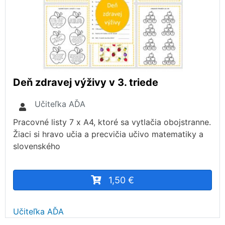
Deň zdravej výživy v 3. triede
Učiteľka AĎA
Pracovné listy 7 x A4, ktoré sa vytlačia obojstranne.
Žiaci si hravo učia a precvičia učivo matematiky a
slovenského
1,50 €
Učiteľka AĎA