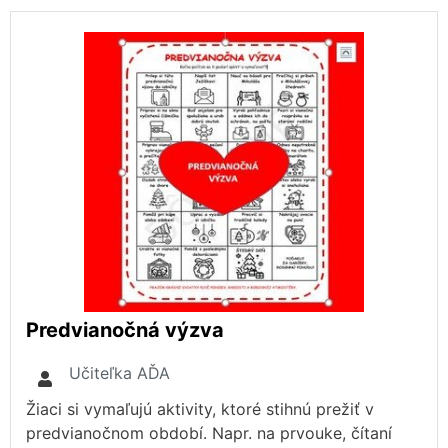
Predvianočná výzva
Učiteľka AĎA
Žiaci si vymaľujú aktivity, ktoré stihnú prežiť v
predvianočnom období. Napr. na prvouke, čítaní