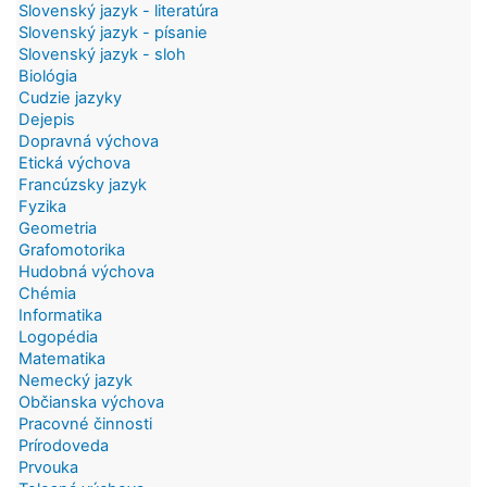
Slovenský jazyk - literatúra
Slovenský jazyk - písanie
Slovenský jazyk - sloh
Biológia
Cudzie jazyky
Dejepis
Dopravná výchova
Etická výchova
Francúzsky jazyk
Fyzika
Geometria
Grafomotorika
Hudobná výchova
Chémia
Informatika
Logopédia
Matematika
Nemecký jazyk
Občianska výchova
Pracovné činnosti
Prírodoveda
Prvouka