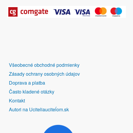
DALŠÍ
Všeobecné obchodné podmienky
ODKAZY
Zásady ochrany osobných údajov
Doprava a platba
Často kladené otázky
Kontakt
Autori na Uciteliauciteĺom.sk