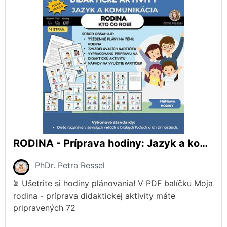
RODINA - Príprava hodiny: Jazyk a komunikácia (Rodina a činnosti členov)
PhDr. Petra Ressel
⏳ Ušetrite si hodiny plánovania! V PDF balíčku Moja
rodina - príprava didaktickej aktivity máte
pripravených 72