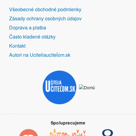
DALŠÍ
Všeobecné obchodné podmienky
ODKAZY
Zásady ochrany osobných údajov
Doprava a platba
Často kladené otázky
Kontakt
Autori na Uciteliauciteĺom.sk
Spolupracujeme