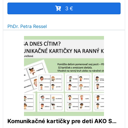
3 €
PhDr. Petra Ressel
Komunikačné kartičky pre deti AKO SA CÍTIM (na ranný kruh)