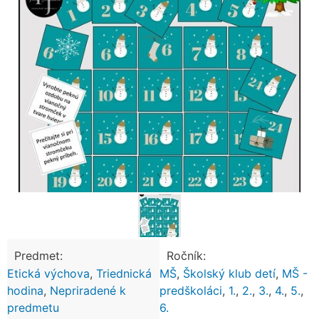
Predmet:
Ročník:
Etická výchova
,
Triednická
MŠ
,
Školský klub detí
,
MŠ -
hodina
,
Nepriradené k
predškoláci
,
1.
,
2.
,
3.
,
4.
,
5.
,
predmetu
6.