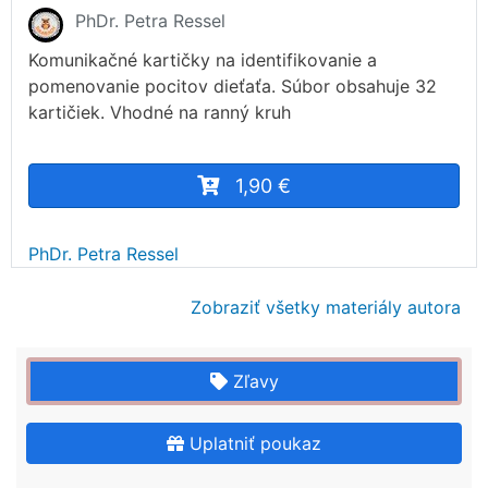
PhDr. Petra Ressel
Komunikačné kartičky na identifikovanie a
pomenovanie pocitov dieťaťa. Súbor obsahuje 32
kartičiek. Vhodné na ranný kruh
1,90 €
PhDr. Petra Ressel
Zobraziť všetky materiály autora
Zľavy
Uplatniť poukaz