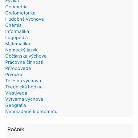
Fyzika
Geometria
Grafomotorika
Hudobná výchova
Chémia
Informatika
Logopédia
Matematika
Nemecký jazyk
Občianska výchova
Pracovné činnosti
Prírodoveda
Prvouka
Telesná výchova
Triednická hodina
Vlastiveda
Výtvarná výchova
Geografia
Nepriradené k predmetu
Ročník