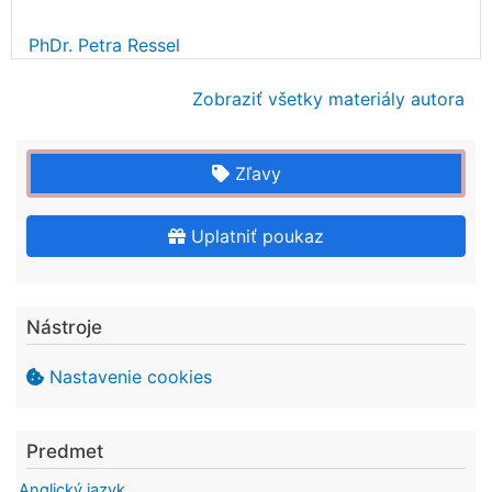
PhDr. Petra Ressel
Zobraziť všetky materiály autora
Zľavy
Uplatniť poukaz
Nástroje
Nastavenie cookies
Predmet
Anglický jazyk