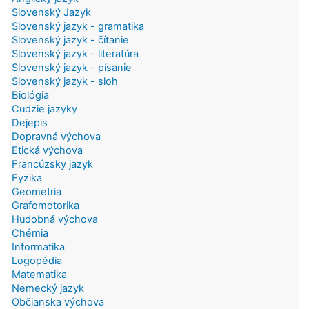
Slovenský Jazyk
Slovenský jazyk - gramatika
Slovenský jazyk - čítanie
Slovenský jazyk - literatúra
Slovenský jazyk - písanie
Slovenský jazyk - sloh
Biológia
Cudzie jazyky
Dejepis
Dopravná výchova
Etická výchova
Francúzsky jazyk
Fyzika
Geometria
Grafomotorika
Hudobná výchova
Chémia
Informatika
Logopédia
Matematika
Nemecký jazyk
Občianska výchova