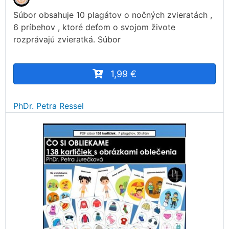
Súbor obsahuje 10 plagátov o nočných zvieratách ,
6 príbehov , ktoré deťom o svojom živote
rozprávajú zvieratká. Súbor
1,99 €
PhDr. Petra Ressel