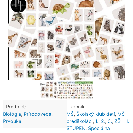
Predmet:
Ročník:
Biológia
,
Prírodoveda
,
MŠ
,
Školský klub detí
,
MŠ -
Prvouka
predškoláci
,
1.
,
2.
,
3.
,
ZŠ – 1.
STUPEŇ
,
Špeciálna