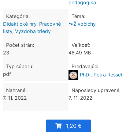
pedagogika
Kategória:
Téma:
Didaktické hry
,
Pracovné
🐾Živočíchy
listy
,
Výzdoba triedy
Počet strán:
Veľkosť:
23
48.49 MB
Typ súboru:
Predávajúci
pdf
PhDr. Petra Ressel
Nahrané:
Naposledy upravené:
7. 11. 2022
7. 11. 2022
1,20 €