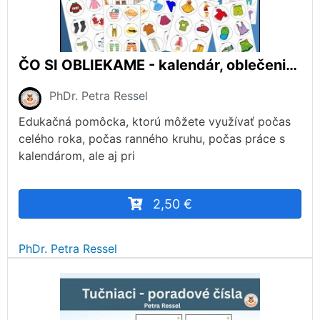
ČO SI OBLIEKAME - kalendár, oblečenie, ľudské telo, ročné obdobia
PhDr. Petra Ressel
Edukačná pomôcka, ktorú môžete využívať počas
celého roka, počas ranného kruhu, počas práce s
kalendárom, ale aj pri
2,50 €
PhDr. Petra Ressel