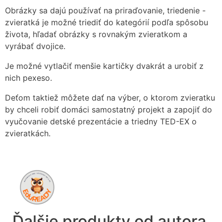
Obrázky sa dajú používať na priraďovanie, triedenie -
zvieratká je možné triediť do kategórií podľa spôsobu
života, hľadať obrázky s rovnakým zvieratkom a
vyrábať dvojice.
Je možné vytlačiť menšie kartičky dvakrát a urobiť z
nich pexeso.
Deťom taktiež môžete dať na výber, o ktorom zvieratku
by chceli robiť domáci samostatný projekt a zapojiť do
vyučovanie detské prezentácie a triedny TED-EX o
zvieratkách.
Ďalšie produkty od autora