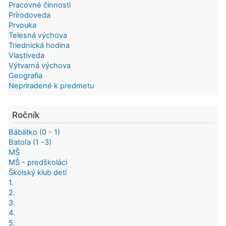
Pracovné činnosti
Prírodoveda
Prvouka
Telesná výchova
Triednická hodina
Vlastiveda
Výtvarná výchova
Geografia
Nepriradené k predmetu
Ročník
Bábätko (0 - 1)
Batoľa (1 -3)
MŠ
MŠ - predškoláci
Školský klub detí
1.
2.
3.
4.
5.