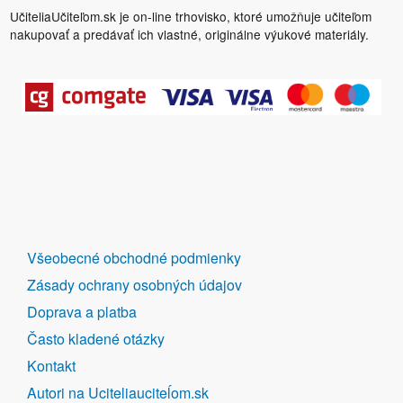
UčiteliaUčiteľom.sk je on-line trhovisko, ktoré umožňuje učiteľom
nakupovať a predávať ich vlastné, originálne výukové materiály.
DALŠÍ
Všeobecné obchodné podmienky
ODKAZY
Zásady ochrany osobných údajov
Doprava a platba
Často kladené otázky
Kontakt
Autori na Uciteliauciteĺom.sk