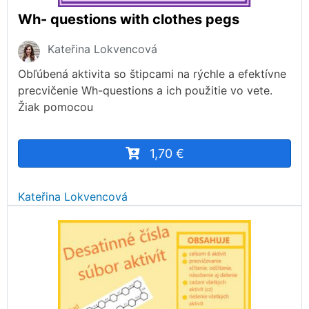
Wh- questions with clothes pegs
Kateřina Lokvencová
Obľúbená aktivita so štipcami na rýchle a efektívne
precvičenie Wh-questions a ich použitie vo vete.
Žiak pomocou
1,70 €
Kateřina Lokvencová