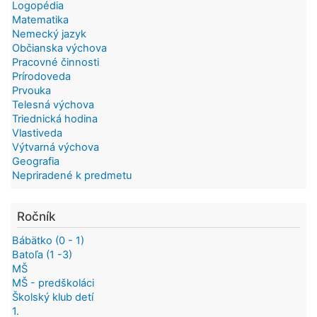
Logopédia
Matematika
Nemecký jazyk
Občianska výchova
Pracovné činnosti
Prírodoveda
Prvouka
Telesná výchova
Triednická hodina
Vlastiveda
Výtvarná výchova
Geografia
Nepriradené k predmetu
Ročník
Bábätko (0 - 1)
Batoľa (1 -3)
MŠ
MŠ - predškoláci
Školský klub detí
1.