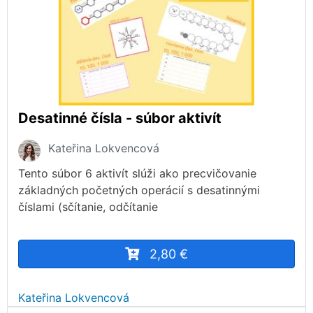
Desatinné čísla - súbor aktivít
Kateřina Lokvencová
Tento súbor 6 aktivít slúži ako precvičovanie
základných početných operácií s desatinnými
číslami (sčítanie, odčítanie
2,80 €
Kateřina Lokvencová