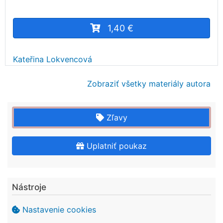
1,40 €
Kateřina Lokvencová
Zobraziť všetky materiály autora
Zľavy
Uplatniť poukaz
Nástroje
Nastavenie cookies