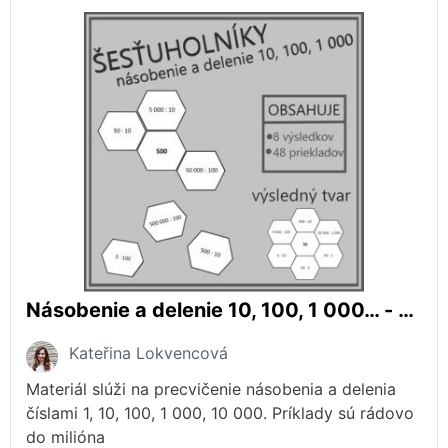
Násobenie a delenie 10, 100, 1 000… - šesťuholníky
Kateřina Lokvencová
Materiál slúži na precvičenie násobenia a delenia
číslami 1, 10, 100, 1 000, 10 000. Príklady sú rádovo
do milióna