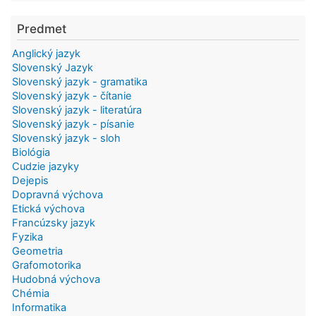
Predmet
Anglický jazyk
Slovenský Jazyk
Slovenský jazyk - gramatika
Slovenský jazyk - čítanie
Slovenský jazyk - literatúra
Slovenský jazyk - písanie
Slovenský jazyk - sloh
Biológia
Cudzie jazyky
Dejepis
Dopravná výchova
Etická výchova
Francúzsky jazyk
Fyzika
Geometria
Grafomotorika
Hudobná výchova
Chémia
Informatika