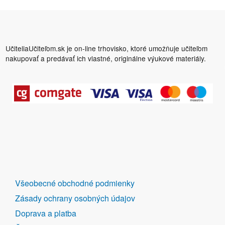
UčiteliaUčiteľom.sk je on-line trhovisko, ktoré umožňuje učiteľom
nakupovať a predávať ich vlastné, originálne výukové materiály.
DALŠÍ
Všeobecné obchodné podmienky
ODKAZY
Zásady ochrany osobných údajov
Doprava a platba