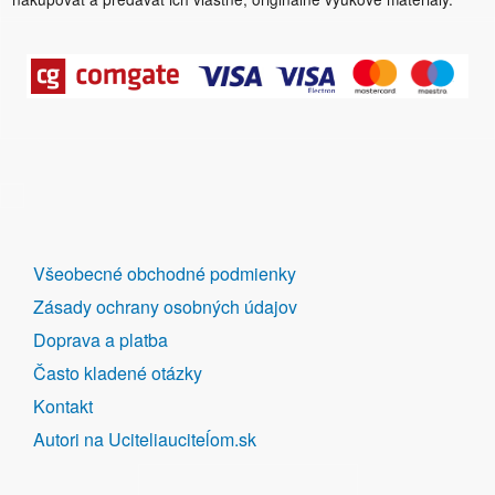
DALŠÍ
Všeobecné obchodné podmienky
ODKAZY
Zásady ochrany osobných údajov
Doprava a platba
Často kladené otázky
Kontakt
Autori na Uciteliauciteĺom.sk