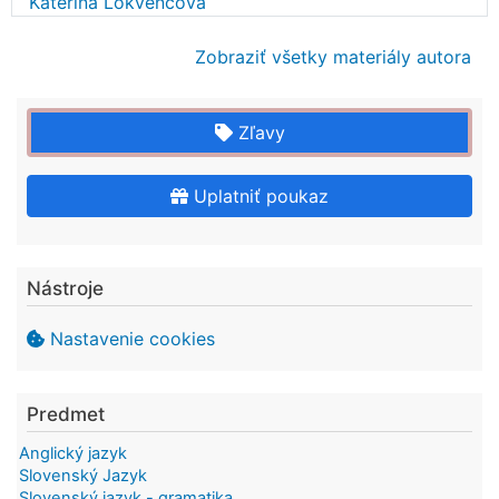
Kateřina Lokvencová
Zobraziť všetky materiály autora
Zľavy
Uplatniť poukaz
Nástroje
Nastavenie cookies
Predmet
Anglický jazyk
Slovenský Jazyk
Slovenský jazyk - gramatika