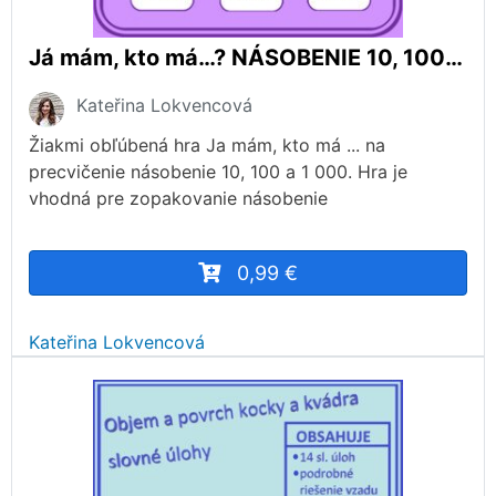
Já mám, kto má…? NÁSOBENIE 10, 100 a 1 000.
Kateřina Lokvencová
Žiakmi obľúbená hra Ja mám, kto má ... na
precvičenie násobenie 10, 100 a 1 000. Hra je
vhodná pre zopakovanie násobenie
0,99 €
Kateřina Lokvencová