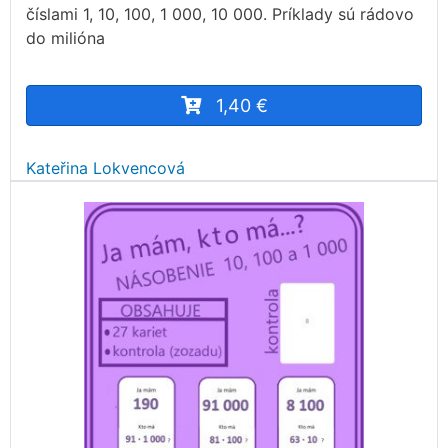
číslami 1, 10, 100, 1 000, 10 000. Príklady sú rádovo
do milióna
1,40 €
Kateřina Lokvencová