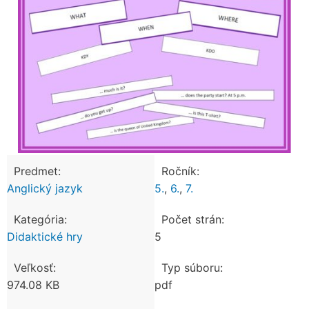
Predmet:
Ročník:
Anglický jazyk
5.
,
6.
,
7.
Kategória:
Počet strán:
Didaktické hry
5
Veľkosť:
Typ súboru:
974.08 KB
pdf