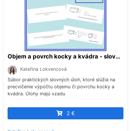
Objem a povrch kocky a kvádra - slovné úlohy
Kateřina Lokvencová
Súbor praktických slovných úloh, ktoré slúžia na
precvičenie výpočtu objemu či povrchu kocky a
kvádra. Úlohy majú vzadu
2 €