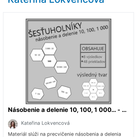
Násobenie a delenie 10, 100, 1 000… - šesťuholníky
Kateřina Lokvencová
Materiál slúži na precvičenie násobenia a delenia