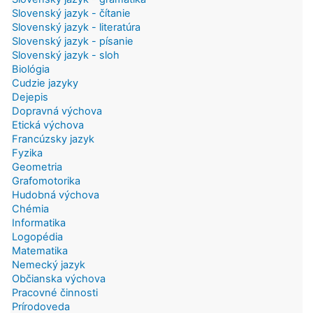
Slovenský jazyk - čítanie
Slovenský jazyk - literatúra
Slovenský jazyk - písanie
Slovenský jazyk - sloh
Biológia
Cudzie jazyky
Dejepis
Dopravná výchova
Etická výchova
Francúzsky jazyk
Fyzika
Geometria
Grafomotorika
Hudobná výchova
Chémia
Informatika
Logopédia
Matematika
Nemecký jazyk
Občianska výchova
Pracovné činnosti
Prírodoveda