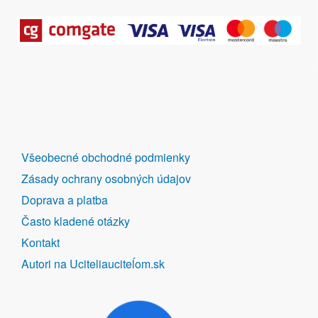
DALŠÍ
Všeobecné obchodné podmienky
ODKAZY
Zásady ochrany osobných údajov
Doprava a platba
Často kladené otázky
Kontakt
Autori na Uciteliauciteĺom.sk