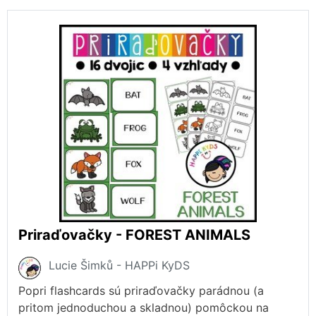
Priraďovačky - FOREST ANIMALS
Lucie Šimků - HAPPi KyDS
Popri flashcards sú priraďovačky parádnou (a
pritom jednoduchou a skladnou) pomôckou na