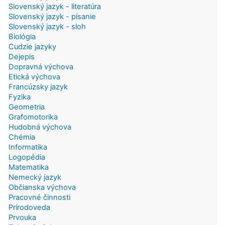
Slovenský jazyk - literatúra
Slovenský jazyk - písanie
Slovenský jazyk - sloh
Biológia
Cudzie jazyky
Dejepis
Dopravná výchova
Etická výchova
Francúzsky jazyk
Fyzika
Geometria
Grafomotorika
Hudobná výchova
Chémia
Informatika
Logopédia
Matematika
Nemecký jazyk
Občianska výchova
Pracovné činnosti
Prírodoveda
Prvouka