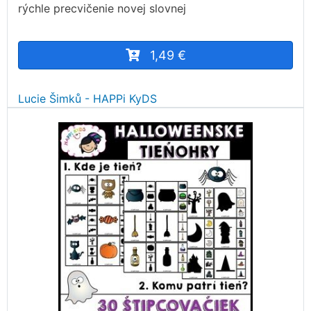
rýchle precvičenie novej slovnej
1,49 €
Lucie Šimků - HAPPi KyDS