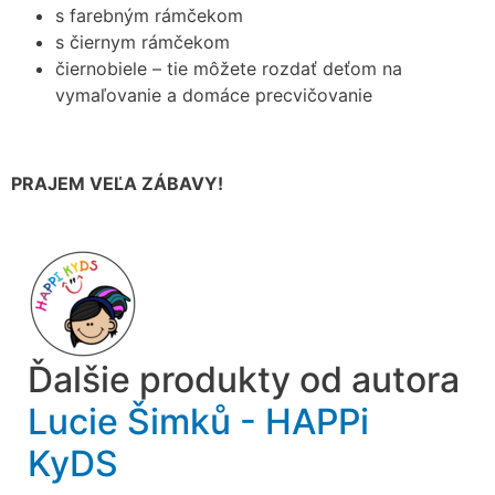
s farebným rámčekom
s čiernym rámčekom
čiernobiele – tie môžete rozdať deťom na
vymaľovanie a domáce precvičovanie
PRAJEM VEĽA ZÁBAVY!
Ďalšie produkty od autora
Lucie Šimků - HAPPi
KyDS