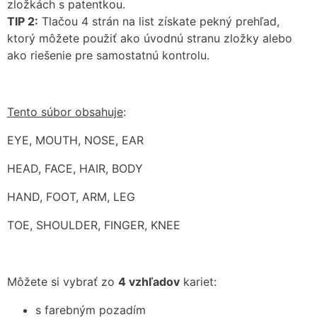
zložkách s patentkou.
TIP 2:
Tlačou 4 strán na list získate pekný prehľad,
ktorý môžete použiť ako úvodnú stranu zložky alebo
ako riešenie pre samostatnú kontrolu.
Tento súbor obsahuje
:
EYE, MOUTH, NOSE, EAR
HEAD, FACE, HAIR, BODY
HAND, FOOT, ARM, LEG
TOE, SHOULDER, FINGER, KNEE
Môžete si vybrať zo
4 vzhľadov
kariet:
s farebným pozadím