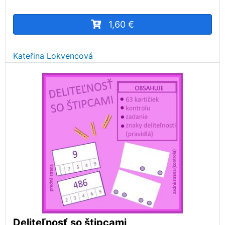
1,60 €
Kateřina Lokvencová
Deliteľnosť so štipcami