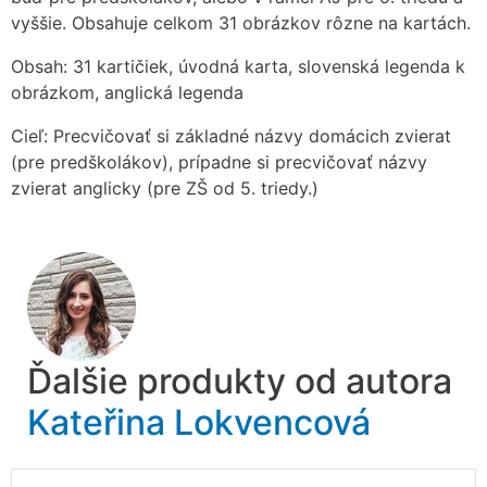
vyššie. Obsahuje celkom 31 obrázkov rôzne na kartách.
Obsah: 31 kartičiek, úvodná karta, slovenská legenda k
obrázkom, anglická legenda
Cieľ: Precvičovať si základné názvy domácich zvierat
(pre predškolákov), prípadne si precvičovať názvy
zvierat anglicky (pre ZŠ od 5. triedy.)
Ďalšie produkty od autora
Kateřina Lokvencová