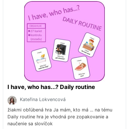
I have, who has...? Daily routine
Kateřina Lokvencová
žiakmi obľúbená hra Ja mám, kto má ... na tému
Daily routine hra je vhodná pre zopakovanie a
naučenie sa slovíčok