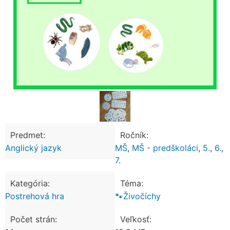
Predmet:
Ročník:
Anglický jazyk
MŠ
,
MŠ - predškoláci
,
5.
,
6.
,
7.
Kategória:
Téma:
Postrehová hra
🐾Živočíchy
Počet strán:
Veľkosť: