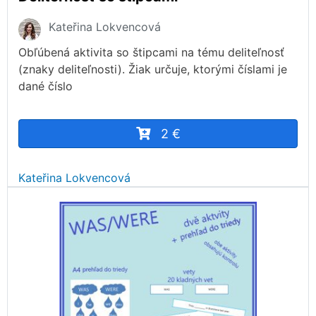
Kateřina Lokvencová
Obľúbená aktivita so štipcami na tému deliteľnosť
(znaky deliteľnosti). Žiak určuje, ktorými číslami je
dané číslo
2 €
Kateřina Lokvencová