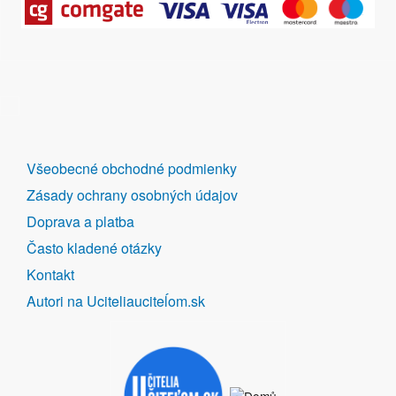
DALŠÍ
Všeobecné obchodné podmienky
ODKAZY
Zásady ochrany osobných údajov
Doprava a platba
Často kladené otázky
Kontakt
Autori na Uciteliauciteĺom.sk