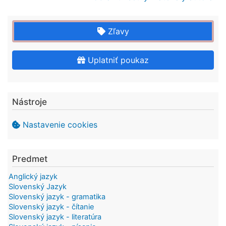
Zľavy
Uplatniť poukaz
Nástroje
Nastavenie cookies
Predmet
Anglický jazyk
Slovenský Jazyk
Slovenský jazyk - gramatika
Slovenský jazyk - čítanie
Slovenský jazyk - literatúra