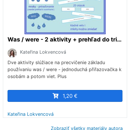
Was / were - 2 aktivity + prehľad do triedy
Kateřina Lokvencová
Dve aktivity slúžiace na precvičenie základu
používaniu was / were - jednoduchá přiřazovačka k
osobám a potom viet. Plus
1,20 €
Kateřina Lokvencová
Zobraziť všetky materiály autora