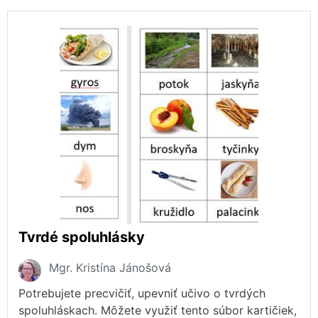
Tvrdé spoluhlásky
Mgr. Kristína Jánošová
Potrebujete precvičiť, upevniť učivo o tvrdých
spoluhláskach. Môžete využiť tento súbor kartičiek,