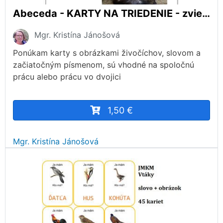
Abeceda - KARTY NA TRIEDENIE - zvieratá
Mgr. Kristína Jánošová
Ponúkam karty s obrázkami živočíchov, slovom a
začiatočným písmenom, sú vhodné na spoločnú
prácu alebo prácu vo dvojici
1,50 €
Mgr. Kristína Jánošová