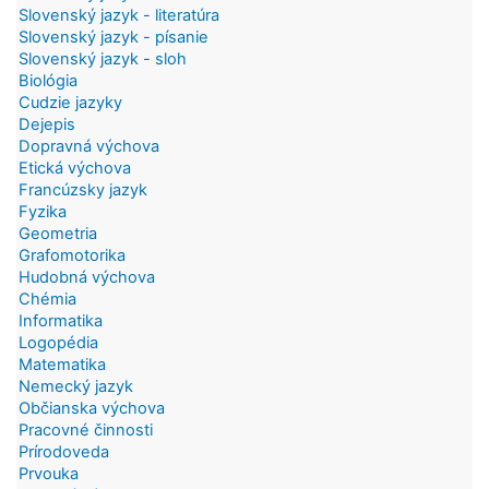
Slovenský jazyk - literatúra
Slovenský jazyk - písanie
Slovenský jazyk - sloh
Biológia
Cudzie jazyky
Dejepis
Dopravná výchova
Etická výchova
Francúzsky jazyk
Fyzika
Geometria
Grafomotorika
Hudobná výchova
Chémia
Informatika
Logopédia
Matematika
Nemecký jazyk
Občianska výchova
Pracovné činnosti
Prírodoveda
Prvouka