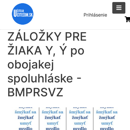
Skočiť
na
Menu
Prihlásenie
hlavný
uživatelsk
obsah
ZÁLOŽKY PRE
účtu
ŽIAKA Y, Ý po
obojakej
spoluhláske -
BMPRSVZ