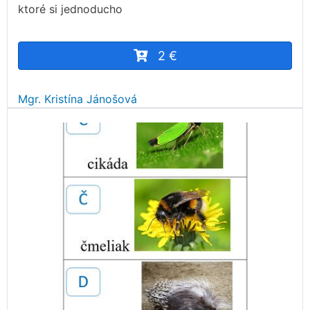
ktoré si jednoducho
2 €
Mgr. Kristína Jánošová