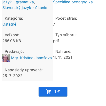
jazyk - gramatika
,
Špeciálna pedagogika
Slovenský jazyk - čítanie
Kategória:
Počet strán:
Ostatné
7
Veľkosť:
Typ súboru:
266.08 KB
pdf
Predávajúci
Nahrané:
11. 11. 2021
Mgr. Kristína Jánošová
Naposledy upravené:
25. 7. 2022
1 €