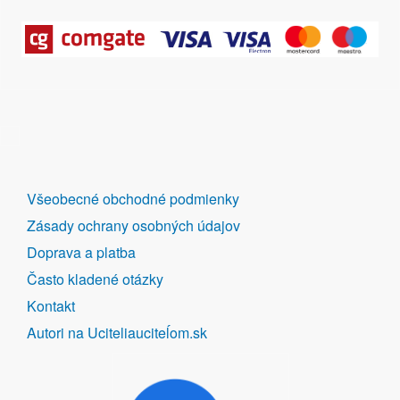
DALŠÍ
Všeobecné obchodné podmienky
ODKAZY
Zásady ochrany osobných údajov
Doprava a platba
Často kladené otázky
Kontakt
Autori na Uciteliauciteĺom.sk