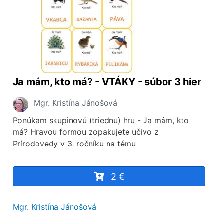
Ja mám, kto má? - VTÁKY - súbor 3 hier
Mgr. Kristína Jánošová
Ponúkam skupinovú (triednu) hru - Ja mám, kto
má? Hravou formou zopakujete učivo z
Prírodovedy v 3. ročníku na tému
2 €
Mgr. Kristína Jánošová