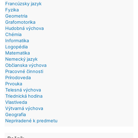
Francúzsky jazyk
Fyzika
Geometria
Grafomotorika
Hudobná výchova
Chémia
Informatika
Logopédia
Matematika
Nemecký jazyk
Občianska výchova
Pracovné činnosti
Prírodoveda
Prvouka
Telesná výchova
Triednická hodina
Vlastiveda
Výtvarná výchova
Geografia
Nepriradené k predmetu