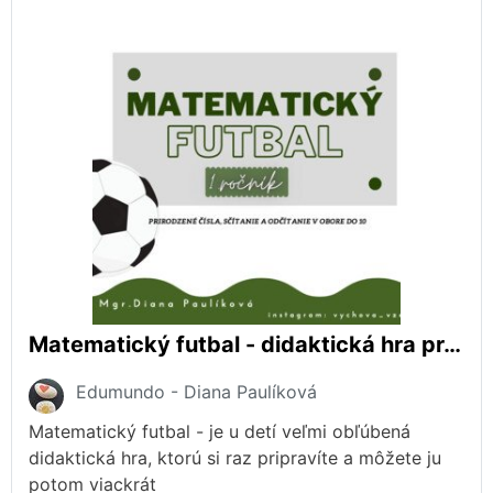
Matematický futbal - didaktická hra pre 1. ročník
Edumundo - Diana Paulíková
Matematický futbal - je u detí veľmi obľúbená
didaktická hra, ktorú si raz pripravíte a môžete ju
potom viackrát