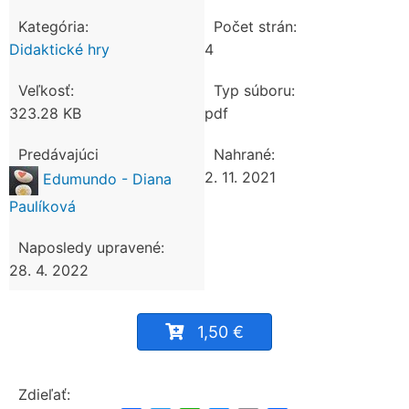
Kategória:
Počet strán:
Didaktické hry
4
Veľkosť:
Typ súboru:
323.28 KB
pdf
Predávajúci
Nahrané:
2. 11. 2021
Edumundo - Diana
Paulíková
Naposledy upravené:
28. 4. 2022
1,50 €
Zdieľať: