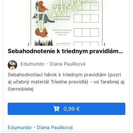
Sebahodnotenie k triednym pravidlám_téma LES
Edumundo - Diana Paulíková
Sebahodnotiaci hárok k triednym pravidlám (pozri
aj učebný materiál Triedne pravidlá) - vo farebnej aj
čiernobielej
0,99 €
Edumundo - Diana Paulíková