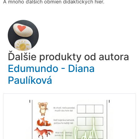
A mnoho ďalších obmien didaktických hier.
Ďalšie produkty od autora
Edumundo - Diana
Paulíková