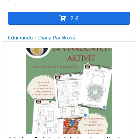
2 €
Edumundo - Diana Paulíková