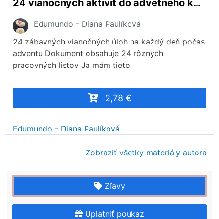
24 vianočných aktivít do advetného kalendára
Edumundo - Diana Paulíková
24 zábavných vianočných úloh na každý deň počas
adventu Dokument obsahuje 24 rôznych
pracovných listov Ja mám tieto
2,78 €
Edumundo - Diana Paulíková
Zobraziť všetky materiály autora
Zľavy
Uplatniť poukaz