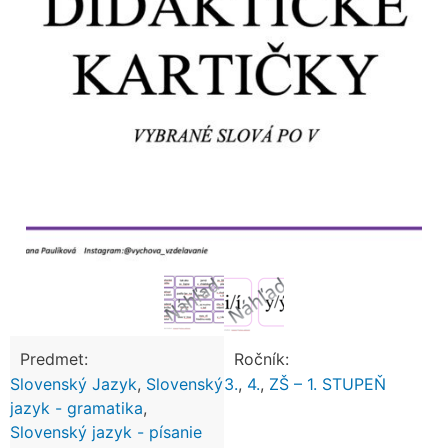
Predmet:
Ročník:
Slovenský Jazyk
,
Slovenský
3.
,
4.
,
ZŠ – 1. STUPEŇ
jazyk - gramatika
,
Slovenský jazyk - písanie