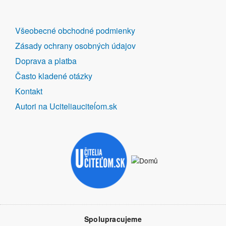
DALŠÍ
Všeobecné obchodné podmienky
ODKAZY
Zásady ochrany osobných údajov
Doprava a platba
Často kladené otázky
Kontakt
Autori na Uciteliauciteĺom.sk
Spolupracujeme