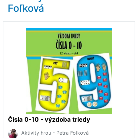
Foľková
Čísla 0-10 - výzdoba triedy
Aktivity hrou - Petra Foľková