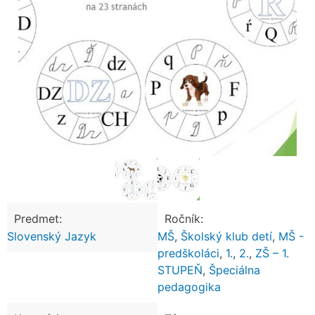
Predmet:
Ročník:
Slovenský Jazyk
MŠ
,
Školský klub detí
,
MŠ -
predškoláci
,
1.
,
2.
,
ZŠ – 1.
STUPEŇ
,
Špeciálna
pedagogika