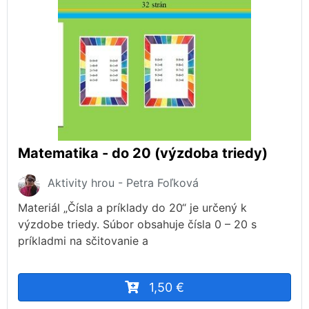
Matematika - do 20 (výzdoba triedy)
Aktivity hrou - Petra Foľková
Materiál „Čísla a príklady do 20“ je určený k
výzdobe triedy. Súbor obsahuje čísla 0 – 20 s
príkladmi na sčitovanie a
1,50 €