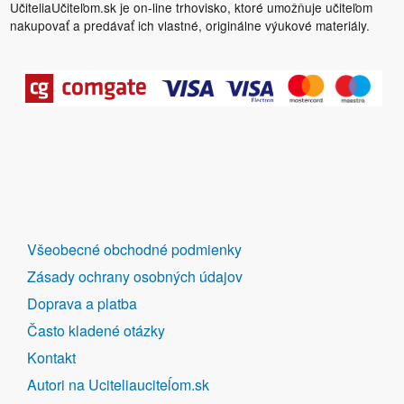
UčiteliaUčiteľom.sk je on-line trhovisko, ktoré umožňuje učiteľom
nakupovať a predávať ich vlastné, originálne výukové materiály.
DALŠÍ
Všeobecné obchodné podmienky
ODKAZY
Zásady ochrany osobných údajov
Doprava a platba
Často kladené otázky
Kontakt
Autori na Uciteliauciteĺom.sk