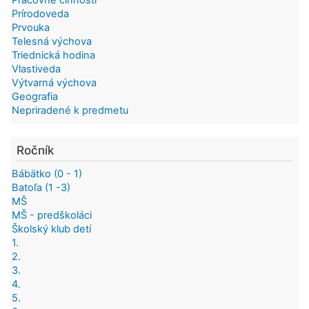
Prírodoveda
Prvouka
Telesná výchova
Triednická hodina
Vlastiveda
Výtvarná výchova
Geografia
Nepriradené k predmetu
Ročník
Bábätko (0 - 1)
Batoľa (1 -3)
MŠ
MŠ - predškoláci
Školský klub detí
1.
2.
3.
4.
5.