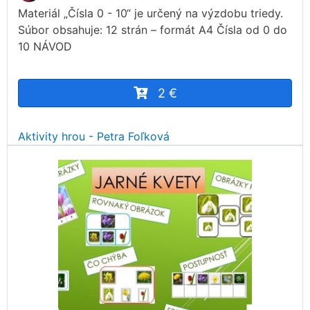
Materiál „Čísla 0 - 10“ je určený na výzdobu triedy.
Súbor obsahuje: 12 strán – formát A4 Čísla od 0 do
10 NÁVOD
2 €
Aktivity hrou - Petra Foľková