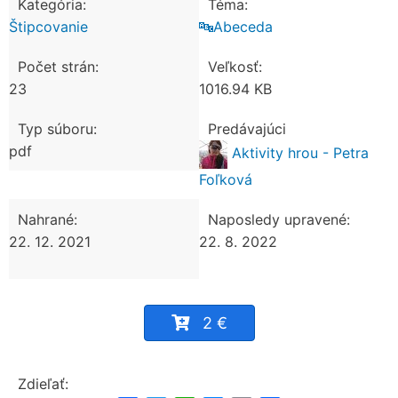
Kategória:
Téma:
Štipcovanie
🔤Abeceda
Počet strán:
Veľkosť:
23
1016.94 KB
Typ súboru:
Predávajúci
pdf
Aktivity hrou - Petra
Foľková
Nahrané:
Naposledy upravené:
22. 12. 2021
22. 8. 2022
2 €
Zdieľať: