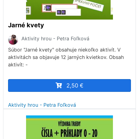
Jarné kvety
Aktivity hrou - Petra Foľková
Súbor "Jarné kvety" obsahuje niekoľko aktivít. V
aktivitách sa objavuje 12 jarných kvietkov. Obsah
aktivít: -
2,50 €
Aktivity hrou - Petra Foľková