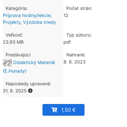
Kategória:
Počet strán:
Príprava hodiny/lekcie
,
12
Projekty
,
Výzdoba triedy
Veľkosť:
Typ súboru:
23.93 MB
pdf
Predávajúci
Nahrané:
8. 8. 2023
Didaktický Materiál
(E.Hunady)
Naposledy upravené:
31. 8. 2025
1,50 €