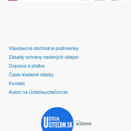
DALŠÍ
Všeobecné obchodné podmienky
ODKAZY
Zásady ochrany osobných údajov
Doprava a platba
Často kladené otázky
Kontakt
Autori na Uciteliauciteĺom.sk