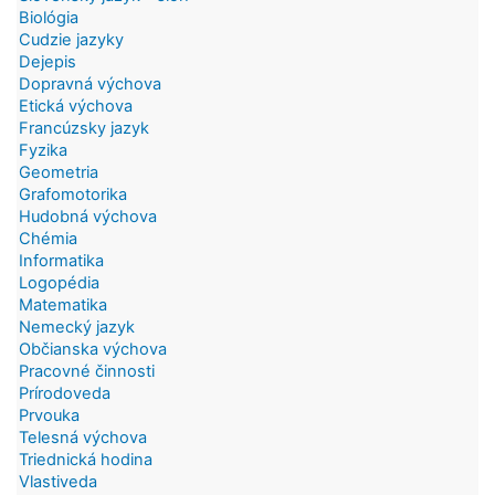
Biológia
Cudzie jazyky
Dejepis
Dopravná výchova
Etická výchova
Francúzsky jazyk
Fyzika
Geometria
Grafomotorika
Hudobná výchova
Chémia
Informatika
Logopédia
Matematika
Nemecký jazyk
Občianska výchova
Pracovné činnosti
Prírodoveda
Prvouka
Telesná výchova
Triednická hodina
Vlastiveda