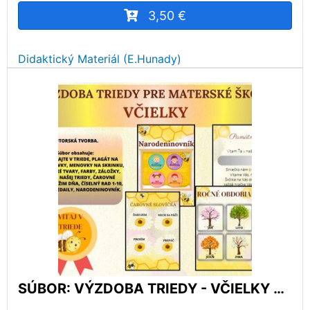
3,50 €
Didaktický Materiál (E.Hunady)
SÚBOR: VÝZDOBA TRIEDY - VČIELKY PRE MŠ