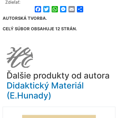
Zdieľať:
Facebook
Twitter
WhatsApp
Messenger
Email
Share
AUTORSKÁ TVORBA.
CELÝ SÚBOR OBSAHUJE 12 STRÁN.
Ďalšie produkty od autora
Didaktický Materiál
(E.Hunady)