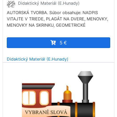
Didaktický Materiál (E.Hunady)
AUTORSKÁ TVORBA. Súbor obsahuje: NADPIS
VITAJTE V TRIEDE, PLAGÁT NA DVERE, MENOVKY,
MENOVKY NA SKRINKU, GEOMETRICKÉ
5 €
Didaktický Materiál (E.Hunady)