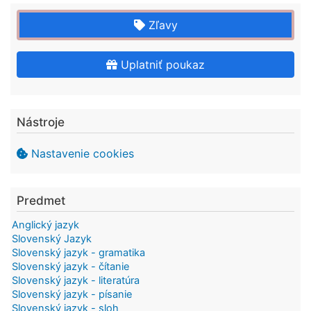
Zľavy
Uplatniť poukaz
Nástroje
Nastavenie cookies
Predmet
Anglický jazyk
Slovenský Jazyk
Slovenský jazyk - gramatika
Slovenský jazyk - čítanie
Slovenský jazyk - literatúra
Slovenský jazyk - písanie
Slovenský jazyk - sloh