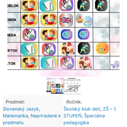
Predmet:
Ročník:
Slovenský Jazyk
,
Školský klub detí
,
ZŠ – 1.
Matematika
,
Nepriradené k
STUPEŇ
,
Špeciálna
predmetu
pedagogika