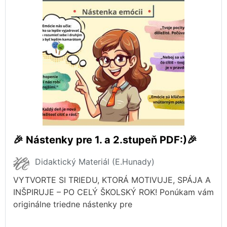
🎉 Nástenky pre 1. a 2.stupeň PDF:)🎉
Didaktický Materiál (E.Hunady)
VYTVORTE SI TRIEDU, KTORÁ MOTIVUJE, SPÁJA A
INŠPIRUJE – PO CELÝ ŠKOLSKÝ ROK! Ponúkam vám
originálne triedne nástenky pre