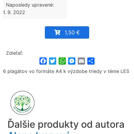
Naposledy upravené:
1. 9. 2022
1,50 €
Zdieľať:
Facebook
Twitter
WhatsApp
Messenger
Email
Share
6 plagátov vo formáte A4 k výzdobe triedy v téme LES
Ďalšie produkty od autora