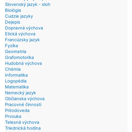
Slovenský jazyk - sloh
Biológia
Cudzie jazyky
Dejepis
Dopravná výchova
Etická výchova
Francúzsky jazyk
Fyzika
Geometria
Grafomotorika
Hudobná výchova
Chémia
Informatika
Logopédia
Matematika
Nemecký jazyk
Občianska výchova
Pracovné činnosti
Prírodoveda
Prvouka
Telesná výchova
Triednická hodina