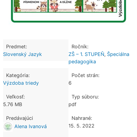
Predmet:
Ročník:
Slovenský Jazyk
ZŠ – 1. STUPEŇ
,
Špeciálna
pedagogika
Kategória:
Počet strán:
Výzdoba triedy
6
Veľkosť:
Typ súboru:
5.76 MB
pdf
Predávajúci
Nahrané:
15. 5. 2022
Alena Ivanová