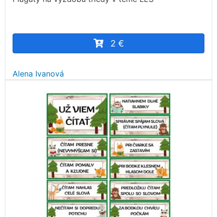
2 €
Alena Ivanová