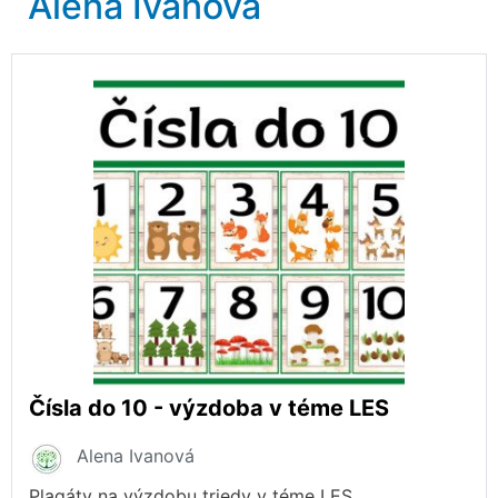
Alena Ivanová
Čísla do 10 - výzdoba v téme LES
Alena Ivanová
Plagáty na výzdobu triedy v téme LES