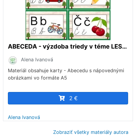
ABECEDA - výzdoba triedy v téme LES, formát A5
Alena Ivanová
Materiál obsahuje karty - Abecedu s nápovednými
obrázkami vo formáte A5
2 €
Alena Ivanová
Zobraziť všetky materiály autora