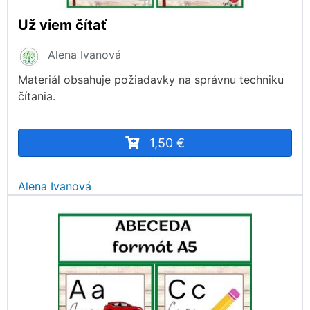
Už viem čítať
Alena Ivanová
Materiál obsahuje požiadavky na správnu techniku
čítania.
1,50 €
Alena Ivanová