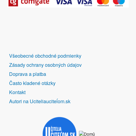
DALŠÍ
Všeobecné obchodné podmienky
ODKAZY
Zásady ochrany osobných údajov
Doprava a platba
Často kladené otázky
Kontakt
Autori na Uciteliauciteĺom.sk