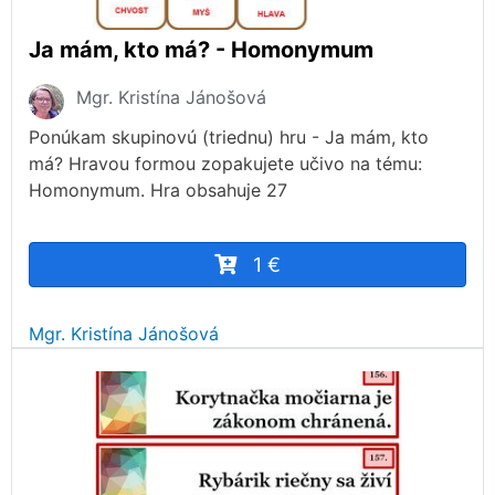
Ja mám, kto má? - Homonymum
Mgr. Kristína Jánošová
Ponúkam skupinovú (triednu) hru - Ja mám, kto
má? Hravou formou zopakujete učivo na tému:
Homonymum. Hra obsahuje 27
1 €
Mgr. Kristína Jánošová