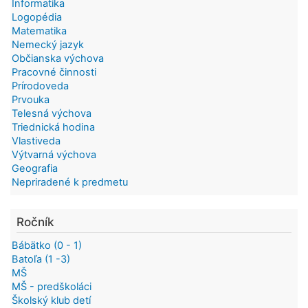
Informatika
Logopédia
Matematika
Nemecký jazyk
Občianska výchova
Pracovné činnosti
Prírodoveda
Prvouka
Telesná výchova
Triednická hodina
Vlastiveda
Výtvarná výchova
Geografia
Nepriradené k predmetu
Ročník
Bábätko (0 - 1)
Batoľa (1 -3)
MŠ
MŠ - predškoláci
Školský klub detí