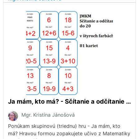
Ja mám, kto má? - Sčítanie a odčítanie do 20
Mgr. Kristína Jánošová
Ponúkam skupinovú (triednu) hru - Ja mám, kto
má? Hravou formou zopakujete učivo z Matematiky