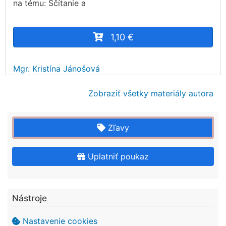
na tému: Sčítanie a
1,10 €
Mgr. Kristína Jánošová
Zobraziť všetky materiály autora
Zľavy
Uplatniť poukaz
Nástroje
Nastavenie cookies