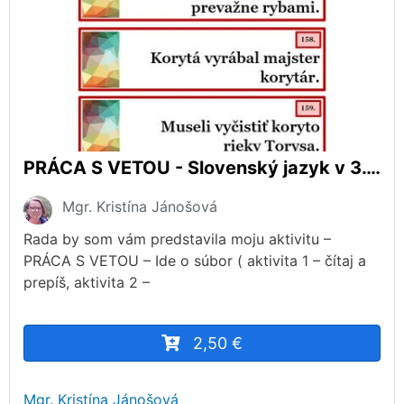
PRÁCA S VETOU - Slovenský jazyk v 3. a 4. ročníku
Mgr. Kristína Jánošová
Rada by som vám predstavila moju aktivitu –
PRÁCA S VETOU – Ide o súbor ( aktivita 1 – čítaj a
prepíš, aktivita 2 –
2,50 €
Mgr. Kristína Jánošová