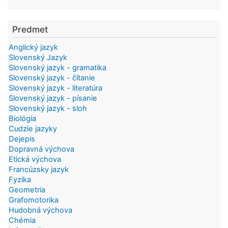
Predmet
Anglický jazyk
Slovenský Jazyk
Slovenský jazyk - gramatika
Slovenský jazyk - čítanie
Slovenský jazyk - literatúra
Slovenský jazyk - písanie
Slovenský jazyk - sloh
Biológia
Cudzie jazyky
Dejepis
Dopravná výchova
Etická výchova
Francúzsky jazyk
Fyzika
Geometria
Grafomotorika
Hudobná výchova
Chémia