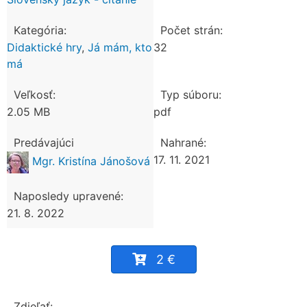
Kategória:
Počet strán:
Didaktické hry
,
Já mám, kto
32
má
Veľkosť:
Typ súboru:
2.05 MB
pdf
Predávajúci
Nahrané:
17. 11. 2021
Mgr. Kristína Jánošová
Naposledy upravené:
21. 8. 2022
2 €
Zdieľať: