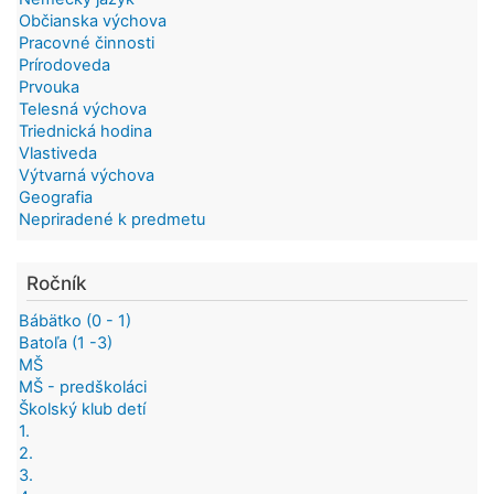
Občianska výchova
Pracovné činnosti
Prírodoveda
Prvouka
Telesná výchova
Triednická hodina
Vlastiveda
Výtvarná výchova
Geografia
Nepriradené k predmetu
Ročník
Bábätko (0 - 1)
Batoľa (1 -3)
MŠ
MŠ - predškoláci
Školský klub detí
1.
2.
3.