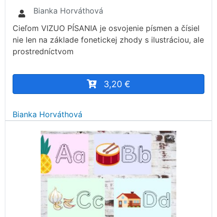
Bianka Horváthová
Cieľom VIZUO PÍSANIA je osvojenie písmen a čísiel
nie len na základe fonetickej zhody s ilustráciou, ale
prostredníctvom
3,20 €
Bianka Horváthová