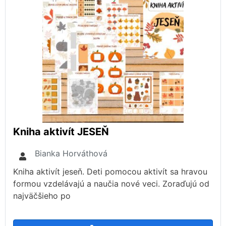
Kniha aktivít JESEŇ
Bianka Horváthová
Kniha aktivít jeseň. Deti pomocou aktivít sa hravou
formou vzdelávajú a naučia nové veci. Zoraďujú od
najväčšieho po