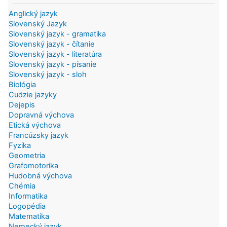
Anglický jazyk
Slovenský Jazyk
Slovenský jazyk - gramatika
Slovenský jazyk - čítanie
Slovenský jazyk - literatúra
Slovenský jazyk - písanie
Slovenský jazyk - sloh
Biológia
Cudzie jazyky
Dejepis
Dopravná výchova
Etická výchova
Francúzsky jazyk
Fyzika
Geometria
Grafomotorika
Hudobná výchova
Chémia
Informatika
Logopédia
Matematika
Nemecký jazyk