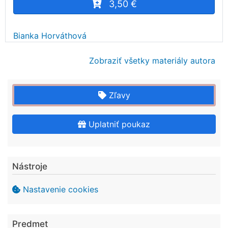
3,50 €
Bianka Horváthová
Zobraziť všetky materiály autora
Zľavy
Uplatniť poukaz
Nástroje
Nastavenie cookies
Predmet