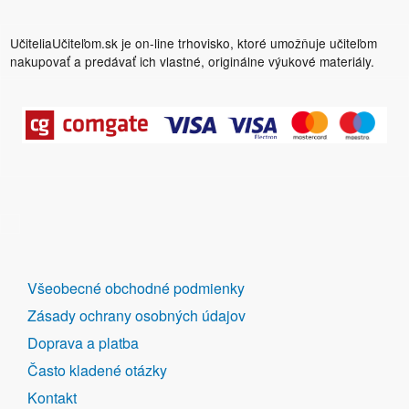
UčiteliaUčiteľom.sk je on-line trhovisko, ktoré umožňuje učiteľom
nakupovať a predávať ich vlastné, originálne výukové materiály.
DALŠÍ
Všeobecné obchodné podmienky
ODKAZY
Zásady ochrany osobných údajov
Doprava a platba
Často kladené otázky
Kontakt