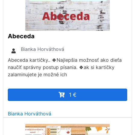
Abeceda
Bianka Horváthová
Abeceda kartičky.. 🍀Najlepšia možnosť ako dieťa
naučiť správny postup písania. 🍀ak si kartičky
zalaminujete je možné ich
1 €
Bianka Horváthová