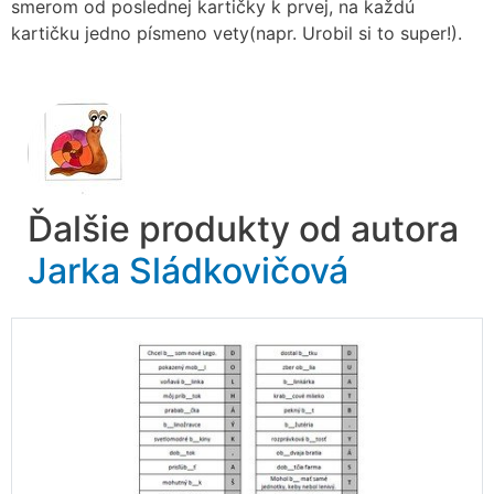
smerom od poslednej kartičky k prvej, na každú
kartičku jedno písmeno vety(napr. Urobil si to super!).
Ďalšie produkty od autora
Jarka Sládkovičová