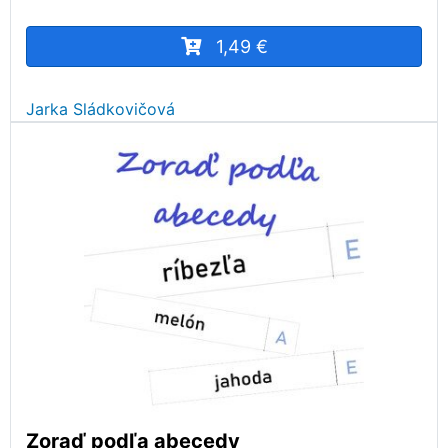
1,49 €
Jarka Sládkovičová
Zoraď podľa abecedy