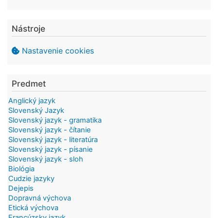
Nástroje
Nastavenie cookies
Predmet
Anglický jazyk
Slovenský Jazyk
Slovenský jazyk - gramatika
Slovenský jazyk - čítanie
Slovenský jazyk - literatúra
Slovenský jazyk - písanie
Slovenský jazyk - sloh
Biológia
Cudzie jazyky
Dejepis
Dopravná výchova
Etická výchova
Francúzsky jazyk