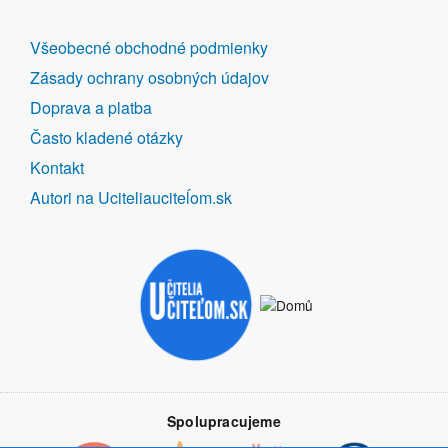
DALŠÍ
Všeobecné obchodné podmienky
ODKAZY
Zásady ochrany osobných údajov
Doprava a platba
Často kladené otázky
Kontakt
Autori na Uciteliauciteĺom.sk
Spolupracujeme