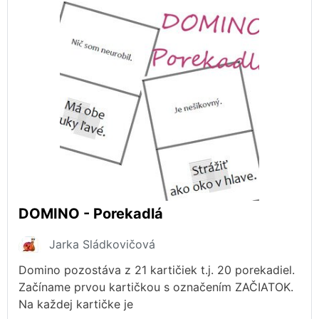
DOMINO - Porekadlá
Jarka Sládkovičová
Domino pozostáva z 21 kartičiek t.j. 20 porekadiel.
Začíname prvou kartičkou s označením ZAČIATOK.
Na každej kartičke je