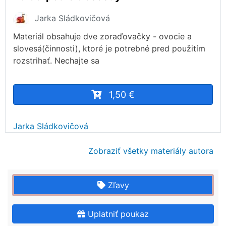
Jarka Sládkovičová
Materiál obsahuje dve zoraďovačky - ovocie a
slovesá(činnosti), ktoré je potrebné pred použitím
rozstrihať. Nechajte sa
1,50 €
Jarka Sládkovičová
Zobraziť všetky materiály autora
Zľavy
Uplatniť poukaz