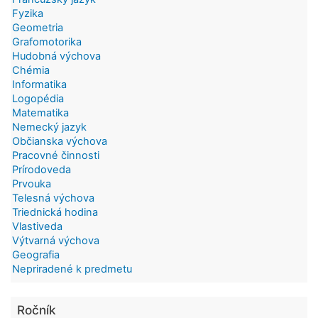
Fyzika
Geometria
Grafomotorika
Hudobná výchova
Chémia
Informatika
Logopédia
Matematika
Nemecký jazyk
Občianska výchova
Pracovné činnosti
Prírodoveda
Prvouka
Telesná výchova
Triednická hodina
Vlastiveda
Výtvarná výchova
Geografia
Nepriradené k predmetu
Ročník