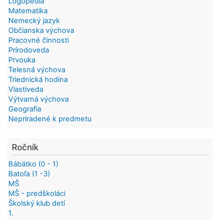
Logopédia
Matematika
Nemecký jazyk
Občianska výchova
Pracovné činnosti
Prírodoveda
Prvouka
Telesná výchova
Triednická hodina
Vlastiveda
Výtvarná výchova
Geografia
Nepriradené k predmetu
Ročník
Bábätko (0 - 1)
Batoľa (1 -3)
MŠ
MŠ - predškoláci
Školský klub detí
1.