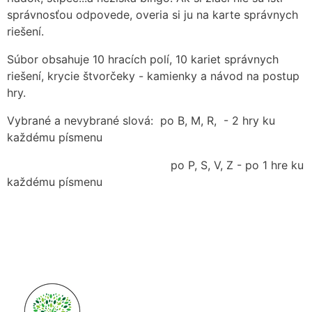
správnosťou odpovede, overia si ju na karte správnych
riešení.
Súbor obsahuje 10 hracích polí, 10 kariet správnych
riešení, krycie štvorčeky - kamienky a návod na postup
hry.
Vybrané a nevybrané slová: po B, M, R, - 2 hry ku
každému písmenu
po P, S, V, Z - po 1 hre ku
každému písmenu