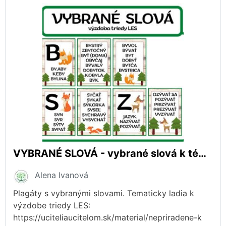
VYBRANÉ SLOVÁ - vybrané slová k téme LES
Alena Ivanová
Plagáty s vybranými slovami. Tematicky ladia k
výzdobe triedy LES:
https://uciteliaucitelom.sk/material/nepriradene-k