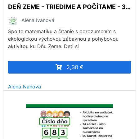
DEŇ ZEME - TRIEDIME A POČÍTAME - 3.ROČNÍK
Alena Ivanová
Spojte matematiku a čítanie s porozumením s
ekologickou výchovou zábavnou a pohybovou
aktivitou ku Dňu Zeme. Deti si
2,30 €
Alena Ivanová