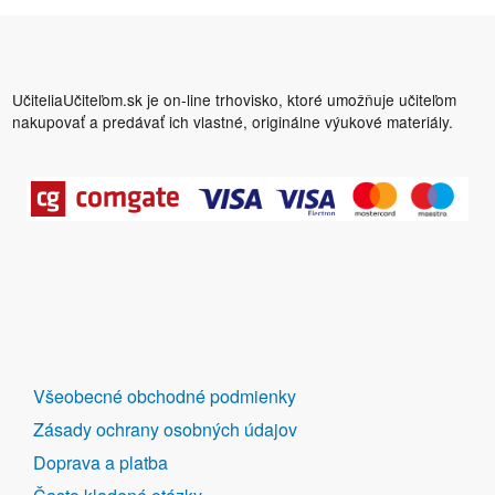
UčiteliaUčiteľom.sk je on-line trhovisko, ktoré umožňuje učiteľom
nakupovať a predávať ich vlastné, originálne výukové materiály.
DALŠÍ
Všeobecné obchodné podmienky
ODKAZY
Zásady ochrany osobných údajov
Doprava a platba