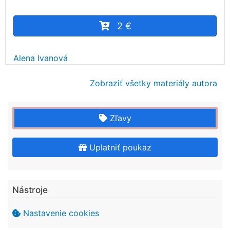
2 €
Alena Ivanová
Zobraziť všetky materiály autora
Zľavy
Uplatniť poukaz
Nástroje
Nastavenie cookies