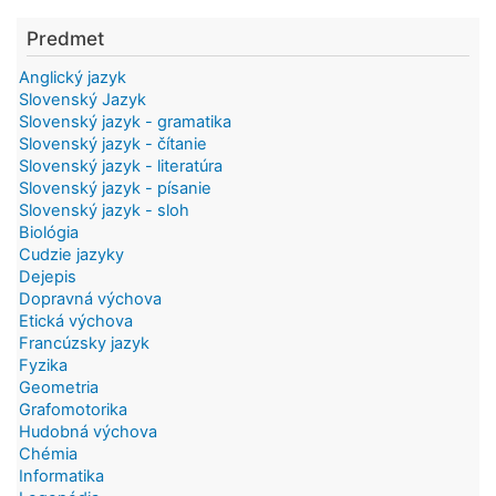
Predmet
Anglický jazyk
Slovenský Jazyk
Slovenský jazyk - gramatika
Slovenský jazyk - čítanie
Slovenský jazyk - literatúra
Slovenský jazyk - písanie
Slovenský jazyk - sloh
Biológia
Cudzie jazyky
Dejepis
Dopravná výchova
Etická výchova
Francúzsky jazyk
Fyzika
Geometria
Grafomotorika
Hudobná výchova
Chémia
Informatika