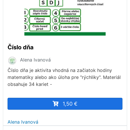
Číslo dňa
Alena Ivanová
Číslo dňa je aktivita vhodná na začiatok hodiny
matematiky alebo ako úloha pre "rýchliky". Materiál
obsahuje 34 kariet -
1,50 €
Alena Ivanová