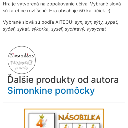
Hra je vytvorená na zopakovanie učiva. Vybrané slová
sú farebne rozlíšené. Hra obsahuje 50 kartičiek. :)
Vybrané slová sú podľa AITECU:
syn, syr, sýty, sypať,
syčať, sykať, sýkorka, syseľ, sychravý, vysychať
Ďalšie produkty od autora
Simonkine pomôcky