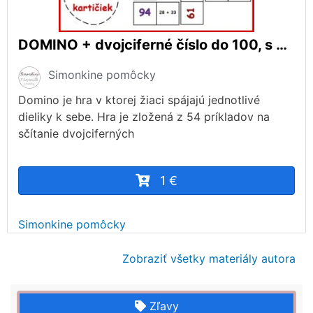
DOMINO + dvojciferné číslo do 100, s prechodom
Simonkine pomôcky
Domino je hra v ktorej žiaci spájajú jednotlivé
dieliky k sebe. Hra je zložená z 54 príkladov na
sčítanie dvojciferných
1 €
Simonkine pomôcky
Zobraziť všetky materiály autora
Zľavy