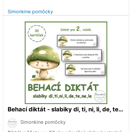
Simonkine pomôcky
Behací diktát - slabiky di, ti, ni, li, de, te, ne, le
Simonkine pomôcky