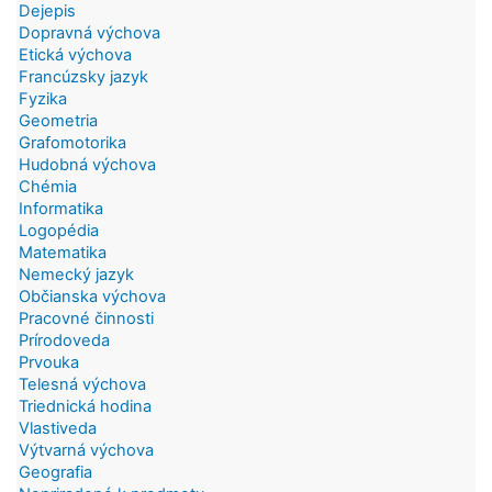
Dejepis
Dopravná výchova
Etická výchova
Francúzsky jazyk
Fyzika
Geometria
Grafomotorika
Hudobná výchova
Chémia
Informatika
Logopédia
Matematika
Nemecký jazyk
Občianska výchova
Pracovné činnosti
Prírodoveda
Prvouka
Telesná výchova
Triednická hodina
Vlastiveda
Výtvarná výchova
Geografia