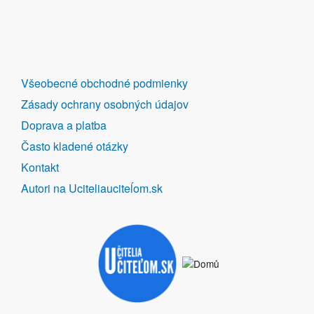
DALŠÍ
Všeobecné obchodné podmienky
ODKAZY
Zásady ochrany osobných údajov
Doprava a platba
Často kladené otázky
Kontakt
Autori na Uciteliauciteĺom.sk