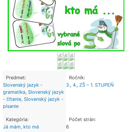
Predmet:
Ročník:
Slovenský jazyk -
3.
,
4.
,
ZŠ – 1. STUPEŇ
gramatika
,
Slovenský jazyk
- čítanie
,
Slovenský jazyk -
písanie
Kategória:
Počet strán:
Já mám, kto má
6