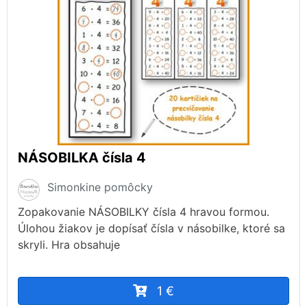
NÁSOBILKA čísla 4
Simonkine pomôcky
Zopakovanie NÁSOBILKY čísla 4 hravou formou.
Úlohou žiakov je dopísať čísla v násobilke, ktoré sa
skryli. Hra obsahuje
1 €