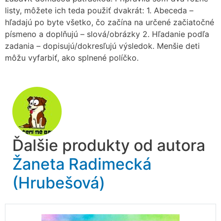
listy, môžete ich teda použiť dvakrát: 1. Abeceda –
hľadajú po byte všetko, čo začína na určené začiatočné
písmeno a doplňujú – slová/obrázky 2. Hľadanie podľa
zadania – dopisujú/dokresľujú výsledok. Menšie deti
môžu vyfarbiť, ako splnené políčko.
Ďalšie produkty od autora
Žaneta Radimecká
(Hrubešová)