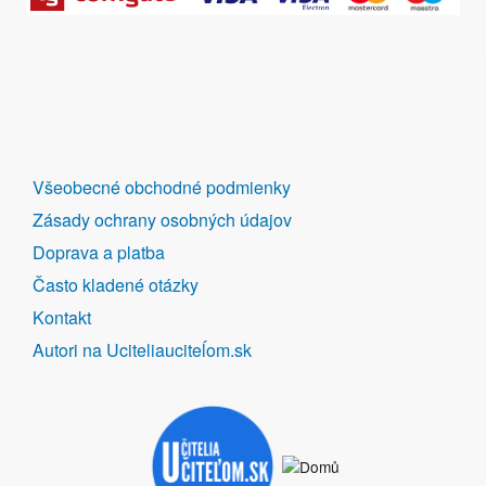
DALŠÍ
Všeobecné obchodné podmienky
ODKAZY
Zásady ochrany osobných údajov
Doprava a platba
Často kladené otázky
Kontakt
Autori na Uciteliauciteĺom.sk