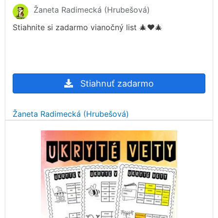
Žaneta Radimecká (Hrubešová)
Stiahnite si zadarmo vianočný list 🎄♥️🎄
Stiahnuť zadarmo
Žaneta Radimecká (Hrubešová)