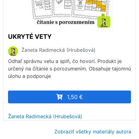
UKRYTÉ VETY
Žaneta Radimecká (Hrubešová)
Odhaľ správnu vetu a splň, čo hovorí. Produkt je
určený na čítanie s porozumením. Obsahuje tajomnú
úlohu a podporuje
1,50 €
Žaneta Radimecká (Hrubešová)
Zobraziť všetky materiály autora