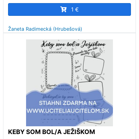
1 €
Žaneta Radimecká (Hrubešová)
KEBY SOM BOL/A JEŽIŠKOM