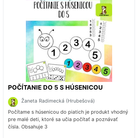
POČÍTANIE DO 5 S HÚSENICOU
Žaneta Radimecká (Hrubešová)
Počítame s húsenicou do piatich je produkt vhodný
pre malé deti, ktoré sa učia počítať a poznávať
čísla. Obsahuje 3