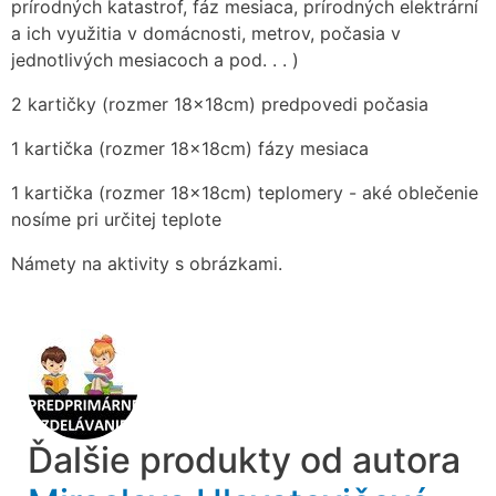
prírodných katastrof, fáz mesiaca, prírodných elektrární
a ich využitia v domácnosti, metrov, počasia v
jednotlivých mesiacoch a pod. . . )
2 kartičky (rozmer 18x18cm) predpovedi počasia
1 kartička (rozmer 18x18cm) fázy mesiaca
1 kartička (rozmer 18x18cm) teplomery - aké oblečenie
nosíme pri určitej teplote
Námety na aktivity s obrázkami.
Ďalšie produkty od autora