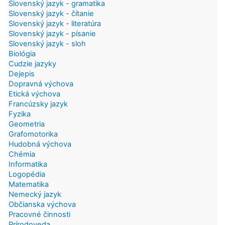
Slovenský jazyk - gramatika
Slovenský jazyk - čítanie
Slovenský jazyk - literatúra
Slovenský jazyk - písanie
Slovenský jazyk - sloh
Biológia
Cudzie jazyky
Dejepis
Dopravná výchova
Etická výchova
Francúzsky jazyk
Fyzika
Geometria
Grafomotorika
Hudobná výchova
Chémia
Informatika
Logopédia
Matematika
Nemecký jazyk
Občianska výchova
Pracovné činnosti
Prírodoveda