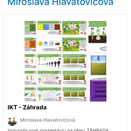
Miroslava Hlavatovičová
IKT - Záhrada
Miroslava Hlavatovičová
Vytvorila som prezentáciu na tému ZÁHRADA.