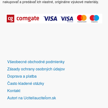
nakupovať a predávať ich vlastné, originálne výukové materiály.
DALŠÍ
Všeobecné obchodné podmienky
ODKAZY
Zásady ochrany osobných údajov
Doprava a platba
Často kladené otázky
Kontakt
Autori na Uciteliauciteĺom.sk