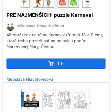
PRE NAJMENŠÍCH: puzzle Karneval
Miroslava Hlavatovičová
48 obrázkov na tému Karneval (formát 13 x 9 cm),
ktoré treba prestrihnúť na polovicu podľa
čiarkovanej čiary. Úlohou
1 €
Miroslava Hlavatovičová