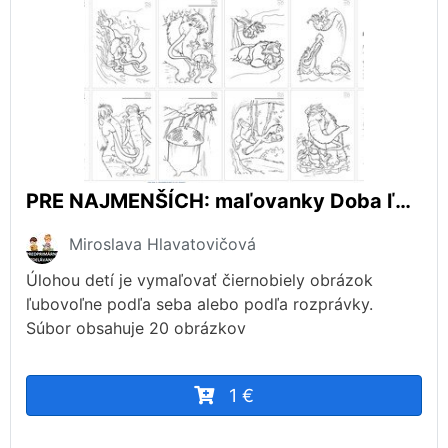
PRE NAJMENŠÍCH: maľovanky Doba ľadová
Miroslava Hlavatovičová
Úlohou detí je vymaľovať čiernobiely obrázok
ľubovoľne podľa seba alebo podľa rozprávky.
Súbor obsahuje 20 obrázkov
1 €