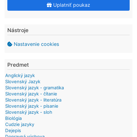
Uplatniť poukaz
Nástroje
Nastavenie cookies
Predmet
Anglický jazyk
Slovenský Jazyk
Slovenský jazyk - gramatika
Slovenský jazyk - čítanie
Slovenský jazyk - literatúra
Slovenský jazyk - písanie
Slovenský jazyk - sloh
Biológia
Cudzie jazyky
Dejepis
Dopravná výchova