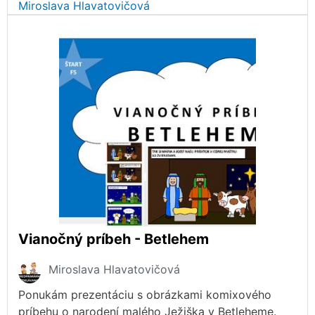
Miroslava Hlavatovičová
Vianočný príbeh - Betlehem
Miroslava Hlavatovičová
Ponukám prezentáciu s obrázkami komixového
príbehu o narodení malého Ježiška v Betleheme.