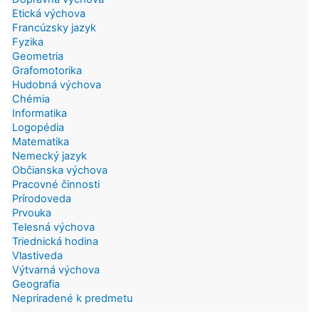
Etická výchova
Francúzsky jazyk
Fyzika
Geometria
Grafomotorika
Hudobná výchova
Chémia
Informatika
Logopédia
Matematika
Nemecký jazyk
Občianska výchova
Pracovné činnosti
Prírodoveda
Prvouka
Telesná výchova
Triednická hodina
Vlastiveda
Výtvarná výchova
Geografia
Nepriradené k predmetu