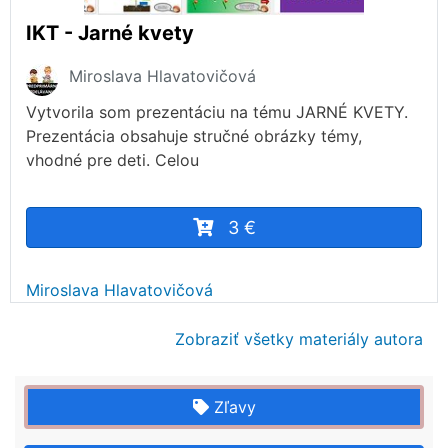
IKT - Jarné kvety
Miroslava Hlavatovičová
Vytvorila som prezentáciu na tému JARNÉ KVETY.
Prezentácia obsahuje stručné obrázky témy,
vhodné pre deti. Celou
3 €
Miroslava Hlavatovičová
Zobraziť všetky materiály autora
Zľavy