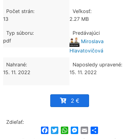
Počet strán:
Veľkosť:
13
2.27 MB
Typ súboru:
Predávajúci
pdf
Miroslava
Hlavatovičová
Nahrané:
Naposledy upravené:
15. 11. 2022
15. 11. 2022
2 €
Zdieľať:
Facebook
Twitter
WhatsApp
Messenger
Email
Share