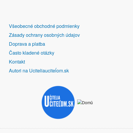
DALŠÍ
Všeobecné obchodné podmienky
ODKAZY
Zásady ochrany osobných údajov
Doprava a platba
Často kladené otázky
Kontakt
Autori na Uciteliauciteĺom.sk