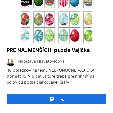
PRE NAJMENŠÍCH: puzzle Vajíčka
Miroslava Hlavatovičová
48 obrázkov na tému VEĽKONOČNÉ VAJÍČKA
(formát 13 x 9 cm), ktoré treba prestrihnúť na
polovicu podľa čiarkovanej čiary
1 €