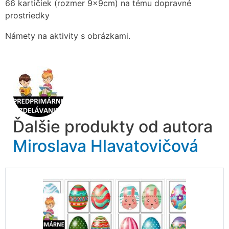
66 kartičiek (rozmer 9x9cm) na tému dopravné
prostriedky
Námety na aktivity s obrázkami.
Ďalšie produkty od autora
Miroslava Hlavatovičová