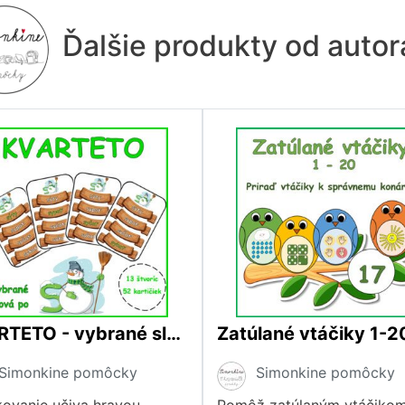
Ďalšie produkty od auto
KVARTETO - vybrané slová po S
Zatúlané vtáčiky 1-2
Simonkine pomôcky
Simonkine pomôcky