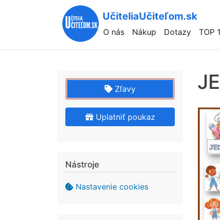
UčiteliaUčiteľom.sk
Hlavní
O nás
Nákup
Dotazy
TOP 
navigace
JE
Zľavy
Uplatniť poukaz
Nástroje
Nastavenie cookies