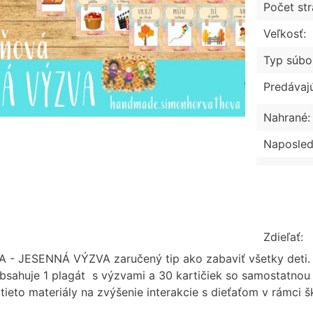
Počet str
Veľkosť:
Typ súbo
Predávaj
Nahrané:
Naposled
Zdieľať:
A - JESENNÁ VÝZVA zaručený tip ako zabaviť všetky deti.
bsahuje 1 plagát s výzvami a 30 kartičiek so samostatnou
 tieto materiály na zvýšenie interakcie s dieťaťom v rámc