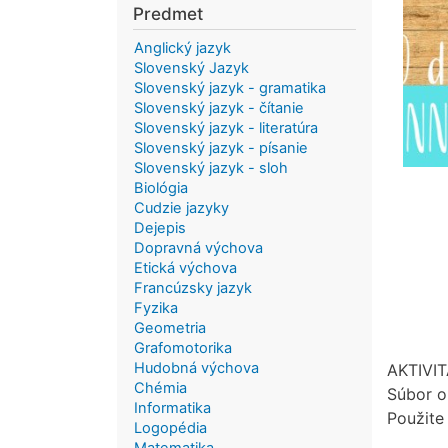
Predmet
Anglický jazyk
Slovenský Jazyk
Slovenský jazyk - gramatika
Slovenský jazyk - čítanie
Slovenský jazyk - literatúra
Slovenský jazyk - písanie
Slovenský jazyk - sloh
Biológia
Cudzie jazyky
Dejepis
Dopravná výchova
Etická výchova
Francúzsky jazyk
Fyzika
Geometria
Grafomotorika
Hudobná výchova
AKTIVIT
Chémia
Súbor o
Informatika
Použite
Logopédia