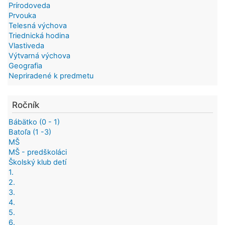
Prírodoveda
Prvouka
Telesná výchova
Triednická hodina
Vlastiveda
Výtvarná výchova
Geografia
Nepriradené k predmetu
Ročník
Bábätko (0 - 1)
Batoľa (1 -3)
MŠ
MŠ - predškoláci
Školský klub detí
1.
2.
3.
4.
5.
6.