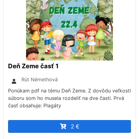
Deň Zeme časť 1
Rút Némethová
Ponúkam pdf na tému Deň Zeme. Z dovôdu veľkosti
súboru som ho musela rozdeliť na dve časti. Prvá
časť obsahuje: Plagáty
2 €