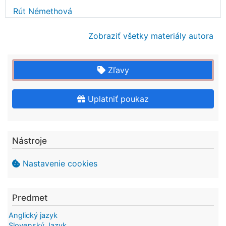
Rút Némethová
Zobraziť všetky materiály autora
Zľavy
Uplatniť poukaz
Nástroje
Nastavenie cookies
Predmet
Anglický jazyk
Slovenský Jazyk