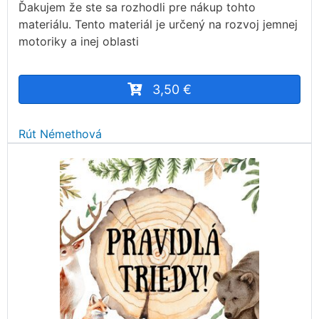
Ďakujem že ste sa rozhodli pre nákup tohto
materiálu. Tento materiál je určený na rozvoj jemnej
motoriky a inej oblasti
3,50 €
Rút Némethová