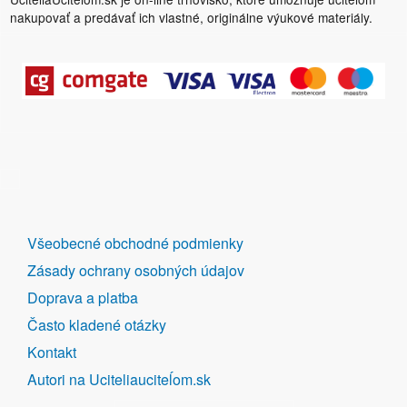
nakupovať a predávať ich vlastné, originálne výukové materiály.
DALŠÍ
Všeobecné obchodné podmienky
ODKAZY
Zásady ochrany osobných údajov
Doprava a platba
Často kladené otázky
Kontakt
Autori na Uciteliauciteĺom.sk