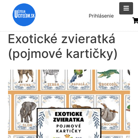
Skočiť
na
Menu
Prihlásenie
hlavný
uživatelsk
obsah
Exotické zvieratká
účtu
(pojmové kartičky)