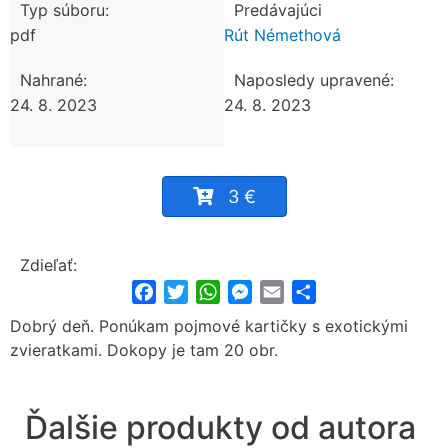
Typ súboru:
Predávajúci
pdf
Rút Némethová
Nahrané:
Naposledy upravené:
24. 8. 2023
24. 8. 2023
3 €
Zdieľať:
Facebook
Twitter
WhatsApp
Messenger
Email
Share
Dobrý deň. Ponúkam pojmové kartičky s exotickými
zvieratkami. Dokopy je tam 20 obr.
Ďalšie produkty od autora