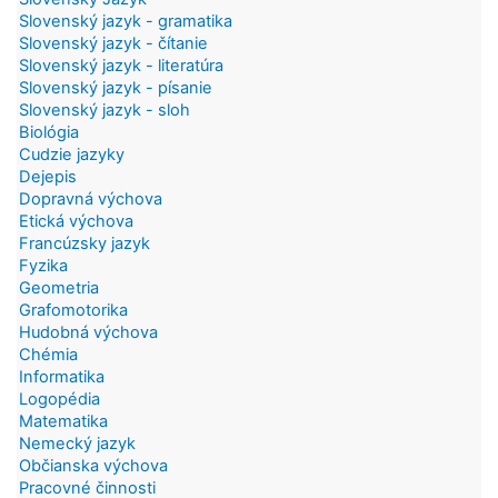
Slovenský jazyk - gramatika
Slovenský jazyk - čítanie
Slovenský jazyk - literatúra
Slovenský jazyk - písanie
Slovenský jazyk - sloh
Biológia
Cudzie jazyky
Dejepis
Dopravná výchova
Etická výchova
Francúzsky jazyk
Fyzika
Geometria
Grafomotorika
Hudobná výchova
Chémia
Informatika
Logopédia
Matematika
Nemecký jazyk
Občianska výchova
Pracovné činnosti