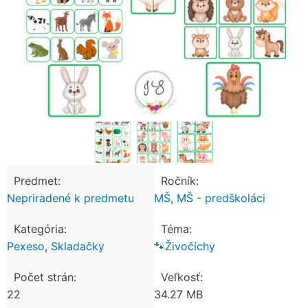
Predmet:
Ročník:
Nepriradené k predmetu
MŠ
,
MŠ - predškoláci
Kategória:
Téma:
Pexeso
,
Skladačky
🐾Živočíchy
Počet strán:
Veľkosť:
22
34.27 MB