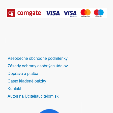
DALŠÍ
Všeobecné obchodné podmienky
ODKAZY
Zásady ochrany osobných údajov
Doprava a platba
Často kladené otázky
Kontakt
Autori na Uciteliauciteĺom.sk