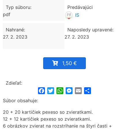
Typ súboru:
Predávajúci
pdf
IS
Nahrané:
Naposledy upravené:
27. 2. 2023
27. 2. 2023
1,50 €
Zdieľať:
Facebook
Twitter
WhatsApp
Messenger
Email
Share
Súbor obsahuje:
20 + 20 kartičiek pexeso so zvieratkami.
12 + 12 kartičiek pexeso so zvieratkami.
6 obrázkov zvierat na rozstrihanie na štyri časti +