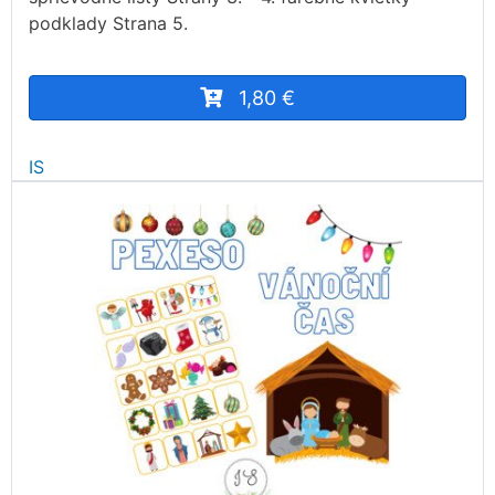
podklady Strana 5.
1,80 €
IS