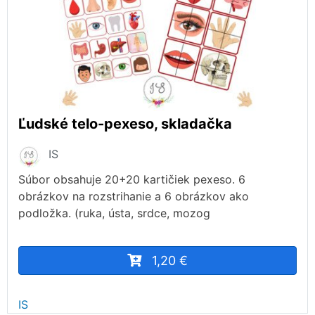
Ľudské telo-pexeso, skladačka
IS
Súbor obsahuje 20+20 kartičiek pexeso. 6
obrázkov na rozstrihanie a 6 obrázkov ako
podložka. (ruka, ústa, srdce, mozog
1,20 €
IS