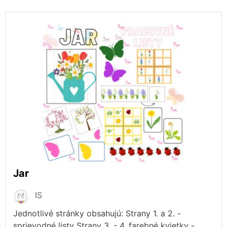
Jar
IS
Jednotlivé stránky obsahujú: Strany 1. a 2. -
sprievodné listy Strany 3. - 4. farebné kvietky -