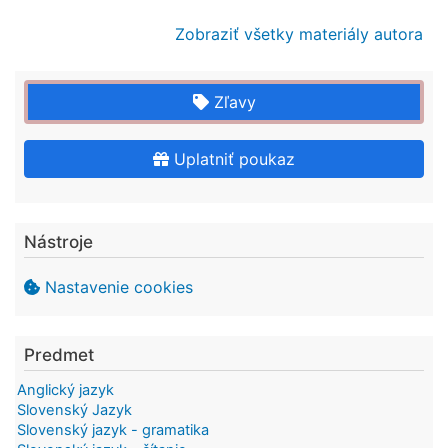
Zobraziť všetky materiály autora
Zľavy
Uplatniť poukaz
Nástroje
Nastavenie cookies
Predmet
Anglický jazyk
Slovenský Jazyk
Slovenský jazyk - gramatika