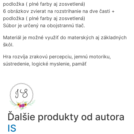
podložka ( plné farby aj zosvetlená)
6 obrázkov zvierat na rozstrihanie na dve časti +
podložka ( plné farby aj zosvetlená)
Súbor je určený na obojstrannú tlač.
Materiál je možné využiť do materských aj základných
škôl.
Hra rozvíja zrakovú percepciu, jemnú motoriku,
sústredenie, logické myslenie, pamäť
Ďalšie produkty od autora
IS