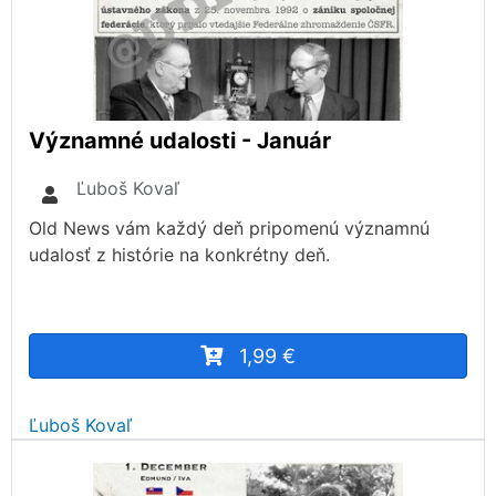
Významné udalosti - Január
Ľuboš Kovaľ
Old News vám každý deň pripomenú významnú
udalosť z histórie na konkrétny deň.
1,99 €
Ľuboš Kovaľ