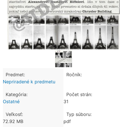
Predmet:
Ročník:
Nepriradené k predmetu
Kategória:
Počet strán:
Ostatné
31
Veľkosť:
Typ súboru:
72.92 MB
pdf