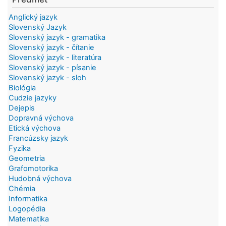
Anglický jazyk
Slovenský Jazyk
Slovenský jazyk - gramatika
Slovenský jazyk - čítanie
Slovenský jazyk - literatúra
Slovenský jazyk - písanie
Slovenský jazyk - sloh
Biológia
Cudzie jazyky
Dejepis
Dopravná výchova
Etická výchova
Francúzsky jazyk
Fyzika
Geometria
Grafomotorika
Hudobná výchova
Chémia
Informatika
Logopédia
Matematika