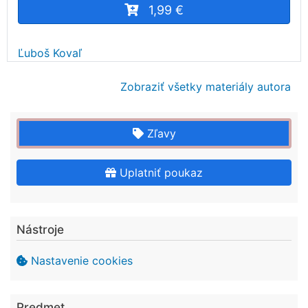
1,99 €
Ľuboš Kovaľ
Zobraziť všetky materiály autora
Zľavy
Uplatniť poukaz
Nástroje
Nastavenie cookies
Predmet