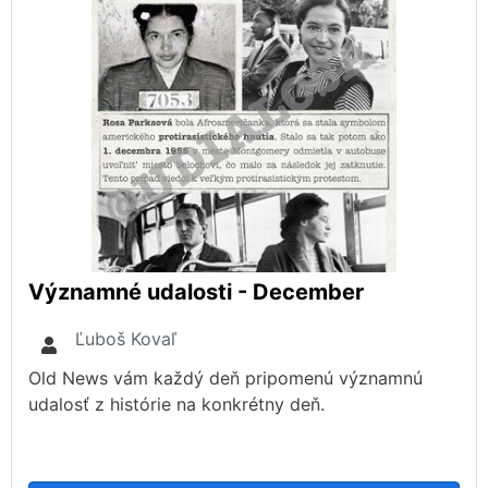
Významné udalosti - December
Ľuboš Kovaľ
Old News vám každý deň pripomenú významnú
udalosť z histórie na konkrétny deň.