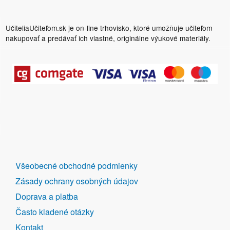
UčiteliaUčiteľom.sk je on-line trhovisko, ktoré umožňuje učiteľom
nakupovať a predávať ich vlastné, originálne výukové materiály.
DALŠÍ
Všeobecné obchodné podmienky
ODKAZY
Zásady ochrany osobných údajov
Doprava a platba
Často kladené otázky
Kontakt