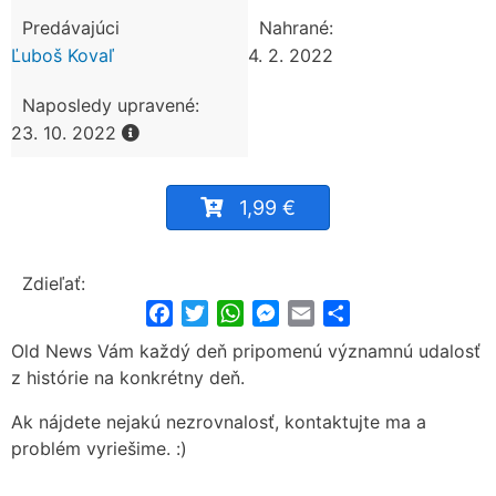
Predávajúci
Nahrané:
Ľuboš Kovaľ
4. 2. 2022
Naposledy upravené:
23. 10. 2022
1,99 €
Zdieľať:
Facebook
Twitter
WhatsApp
Messenger
Email
Share
Old News Vám každý deň pripomenú významnú udalosť
z histórie na konkrétny deň.
Ak nájdete nejakú nezrovnalosť, kontaktujte ma a
problém vyriešime. :)