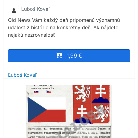
Ľuboš Kovaľ
Old News Vám každý deň pripomenú významnú
udalosť z histórie na konkrétny deň. Ak nájdete
nejakú nezrovnalosť
1,99 €
Ľuboš Kovaľ