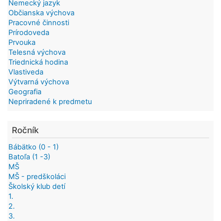
Nemecký jazyk
Občianska výchova
Pracovné činnosti
Prírodoveda
Prvouka
Telesná výchova
Triednická hodina
Vlastiveda
Výtvarná výchova
Geografia
Nepriradené k predmetu
Ročník
Bábätko (0 - 1)
Batoľa (1 -3)
MŠ
MŠ - predškoláci
Školský klub detí
1.
2.
3.