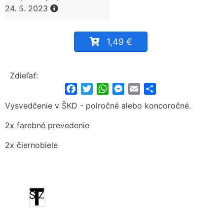
24. 5. 2023
1,49 €
Zdieľať:
Facebook
Twitter
WhatsApp
Messenger
Email
Share
Vysvedčenie v ŠKD - polročné alebo koncoročné.
2x farebné prevedenie
2x čiernobiele