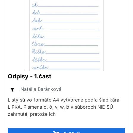
Odpisy - 1.časť
Natália Baránková
Listy sú vo formáte A4 vytvorené podľa šlabikára
LIPKA. Písmená o, ô, v, w, b v súboroch NIE SÚ
zahrnuté, pretože ich