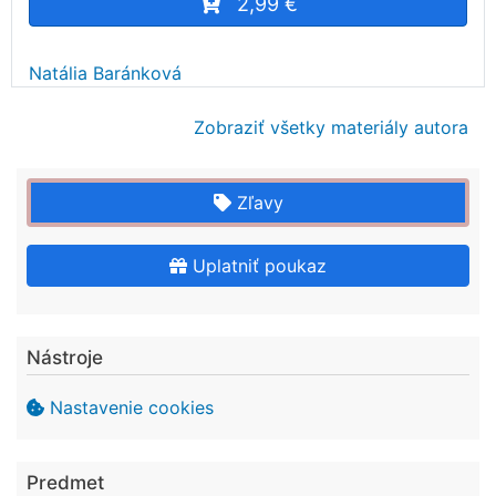
2,99 €
Natália Baránková
Zobraziť všetky materiály autora
Zľavy
Uplatniť poukaz
Nástroje
Nastavenie cookies
Predmet