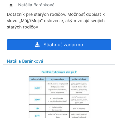
Natália Baránková
Dotazník pre starých rodičov. Možnosť dopísať k
slovu ,,Môj//Moja" oslovenie, akým volajú svojich
starých rodičov
Stiahnuť zadarmo
Natália Baránková