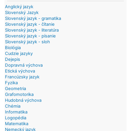
Anglický jazyk
Slovenský Jazyk
Slovenský jazyk - gramatika
Slovenský jazyk - čítanie
Slovenský jazyk - literatúra
Slovenský jazyk - písanie
Slovenský jazyk - sloh
Biológia
Cudzie jazyky
Dejepis
Dopravná výchova
Etická výchova
Francúzsky jazyk
Fyzika
Geometria
Grafomotorika
Hudobná výchova
Chémia
Informatika
Logopédia
Matematika
Nemecký jazyk