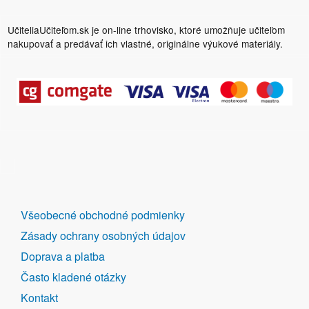
UčiteliaUčiteľom.sk je on-line trhovisko, ktoré umožňuje učiteľom
nakupovať a predávať ich vlastné, originálne výukové materiály.
DALŠÍ
Všeobecné obchodné podmienky
ODKAZY
Zásady ochrany osobných údajov
Doprava a platba
Často kladené otázky
Kontakt