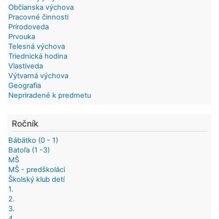
Občianska výchova
Pracovné činnosti
Prírodoveda
Prvouka
Telesná výchova
Triednická hodina
Vlastiveda
Výtvarná výchova
Geografia
Nepriradené k predmetu
Ročník
Bábätko (0 - 1)
Batoľa (1 -3)
MŠ
MŠ - predškoláci
Školský klub detí
1.
2.
3.
4.