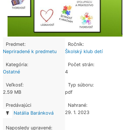
Predmet:
Ročník:
Nepriradené k predmetu
Školský klub detí
Kategória:
Počet strán:
Ostatné
4
Veľkosť:
Typ súboru:
2.59 MB
pdf
Predávajúci
Nahrané:
29. 1. 2023
Natália Baránková
Naposledy upravené: