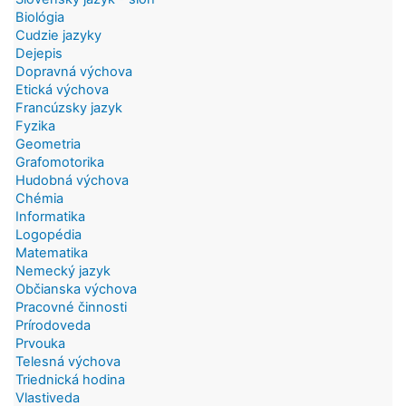
Biológia
Cudzie jazyky
Dejepis
Dopravná výchova
Etická výchova
Francúzsky jazyk
Fyzika
Geometria
Grafomotorika
Hudobná výchova
Chémia
Informatika
Logopédia
Matematika
Nemecký jazyk
Občianska výchova
Pracovné činnosti
Prírodoveda
Prvouka
Telesná výchova
Triednická hodina
Vlastiveda