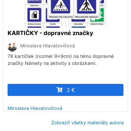
KARTIČKY - dopravné značky
Miroslava Hlavatovičová
78 kartičiek (rozmer 9x9cm) na tému dopravné
značky Námety na aktivity s obrázkami.
2 €
Miroslava Hlavatovičová
Zobraziť všetky materiály autora