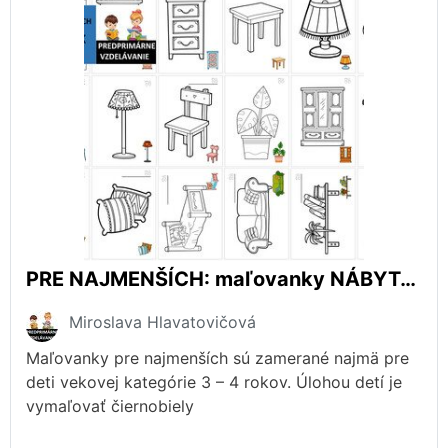
PRE NAJMENŠÍCH: maľovanky NÁBYTOK
Miroslava Hlavatovičová
Maľovanky pre najmenších sú zamerané najmä pre
deti vekovej kategórie 3 – 4 rokov. Úlohou detí je
vymaľovať čiernobiely