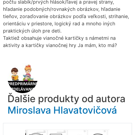
počtu slabík/prvých hlások/ľavej a pravej strany,
hľadanie podobných/rovnakých obrázkov, hľadanie
tieňov, zoraďovanie obrázkov podľa veľkosti, strihanie,
orientáciu v priestore, logický rad a mnoho iných
praktických úloh pre deti.
Taktiež obsahuje vianočné kartičky s námetmi na
aktivity a kartičky vianočnej hry Ja mám, kto má?
Ďalšie produkty od autora
Miroslava Hlavatovičová