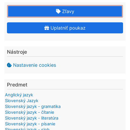
Zľavy
Uplatniť poukaz
Nástroje
Nastavenie cookies
Predmet
Anglický jazyk
Slovenský Jazyk
Slovenský jazyk - gramatika
Slovenský jazyk - čítanie
Slovenský jazyk - literatúra
Slovenský jazyk - písanie
Slovenský jazyk - sloh