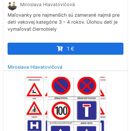
Miroslava Hlavatovičová
Maľovanky pre najmenších sú zamerané najmä pre
deti vekovej kategórie 3 – 4 rokov. Úlohou detí je
vymaľovať čiernobiely
1 €
Miroslava Hlavatovičová