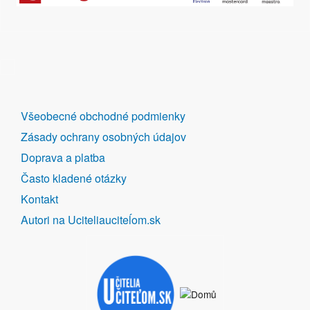
DALŠÍ
Všeobecné obchodné podmienky
ODKAZY
Zásady ochrany osobných údajov
Doprava a platba
Často kladené otázky
Kontakt
Autori na Uciteliauciteĺom.sk