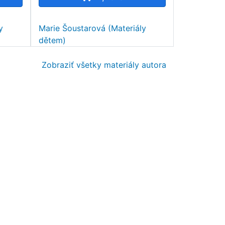
y
Marie Šoustarová (Materiály
dětem)
Zobraziť všetky materiály autora