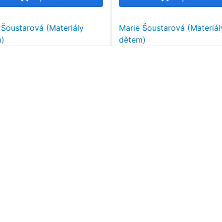
 Šoustarová (Materiály
Marie Šoustarová (Materiál
)
dětem)