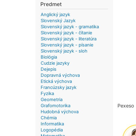
Predmet
Anglický jazyk
Slovenský Jazyk
Slovenský jazyk - gramatika
Slovenský jazyk - čítanie
Slovenský jazyk - literatúra
Slovenský jazyk - písanie
Slovenský jazyk - sloh
Biológia
Cudzie jazyky
Dejepis
Dopravná výchova
Etická výchova
Francúzsky jazyk
Fyzika
Geometria
Pexeso 
Grafomotorika
Hudobná výchova
Chémia
Informatika
Logopédia