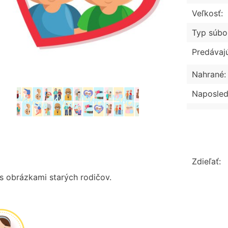
Veľkosť:
Typ súbo
Predávaj
Nahrané:
Naposled
Zdieľať:
s obrázkami starých rodičov.