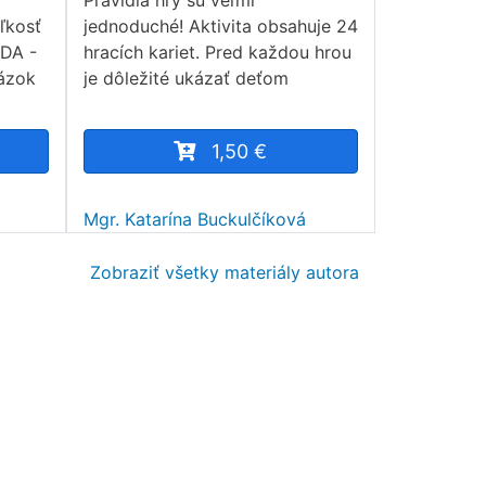
Pravidlá hry sú veľmi
eľkosť
jednoduché! Aktivita obsahuje 24
EDA -
hracích kariet. Pred každou hrou
rázok
je dôležité ukázať deťom
1,50 €
Mgr. Katarína Buckulčíková
Zobraziť všetky materiály autora