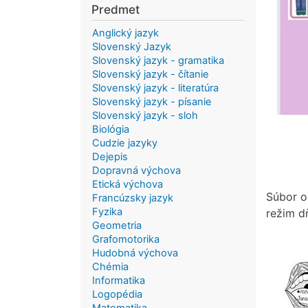
Predmet
Anglický jazyk
Slovenský Jazyk
Slovenský jazyk - gramatika
Slovenský jazyk - čítanie
Slovenský jazyk - literatúra
Slovenský jazyk - písanie
Slovenský jazyk - sloh
Biológia
Cudzie jazyky
Dejepis
Dopravná výchova
Etická výchova
Súbor o
Francúzsky jazyk
Fyzika
režim dň
Geometria
Grafomotorika
Hudobná výchova
Chémia
Informatika
Logopédia