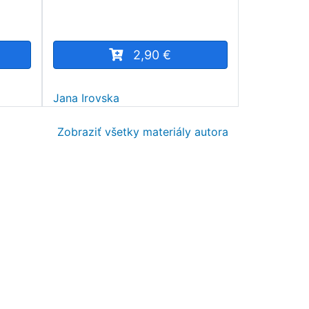
2,90 €
Jana Irovska
Zobraziť všetky materiály autora