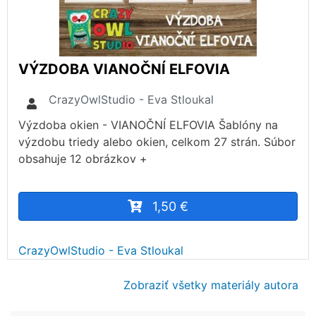
VÝZDOBA VIANOČNÍ ELFOVIA
CrazyOwlStudio - Eva Stloukal
Výzdoba okien - VIANOČNÍ ELFOVIA Šablóny na
výzdobu triedy alebo okien, celkom 27 strán. Súbor
obsahuje 12 obrázkov +
1,50 €
CrazyOwlStudio - Eva Stloukal
Zobraziť všetky materiály autora