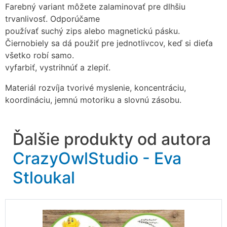
Farebný variant môžete zalaminovať pre dlhšiu
trvanlivosť. Odporúčame
používať suchý zips alebo magnetickú pásku.
Čiernobiely sa dá použiť pre jednotlivcov, keď si dieťa
všetko robí samo.
vyfarbiť, vystrihnúť a zlepiť.
Materiál rozvíja tvorivé myslenie, koncentráciu,
koordináciu, jemnú motoriku a slovnú zásobu.
Ďalšie produkty od autora
CrazyOwlStudio - Eva
Stloukal