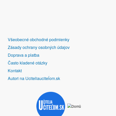
DALŠÍ
Všeobecné obchodné podmienky
ODKAZY
Zásady ochrany osobných údajov
Doprava a platba
Často kladené otázky
Kontakt
Autori na Uciteliauciteĺom.sk