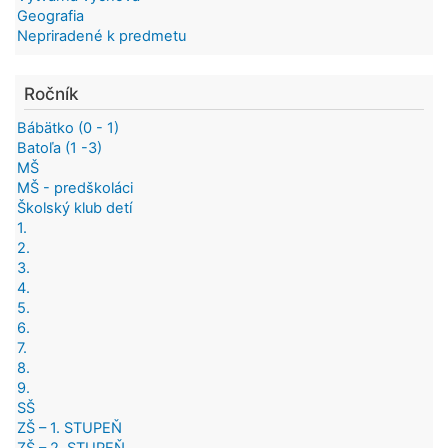
Geografia
Nepriradené k predmetu
Ročník
Bábätko (0 - 1)
Batoľa (1 -3)
MŠ
MŠ - predškoláci
Školský klub detí
1.
2.
3.
4.
5.
6.
7.
8.
9.
SŠ
ZŠ – 1. STUPEŇ