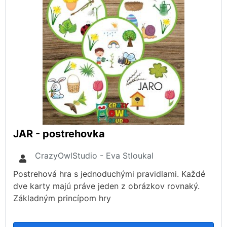
JAR - postrehovka
CrazyOwlStudio - Eva Stloukal
Postrehová hra s jednoduchými pravidlami. Každé
dve karty majú práve jeden z obrázkov rovnaký.
Základným princípom hry