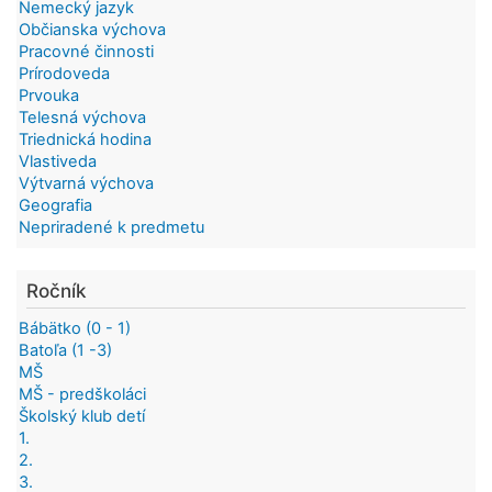
Nemecký jazyk
Občianska výchova
Pracovné činnosti
Prírodoveda
Prvouka
Telesná výchova
Triednická hodina
Vlastiveda
Výtvarná výchova
Geografia
Nepriradené k predmetu
Ročník
Bábätko (0 - 1)
Batoľa (1 -3)
MŠ
MŠ - predškoláci
Školský klub detí
1.
2.
3.