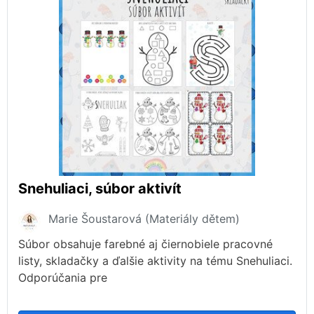
Snehuliaci, súbor aktivít
Marie Šoustarová (Materiály dětem)
Súbor obsahuje farebné aj čiernobiele pracovné
listy, skladačky a ďalšie aktivity na tému Snehuliaci.
Odporúčania pre