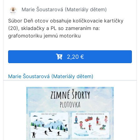
Marie Šoustarová (Materiály dětem)
Súbor Deň otcov obsahuje kolíčkovacie kartičky
(20), skladačky a PL so zameraním na:
grafomotoriku jemnú motoriku
2,20 €
Marie Šoustarová (Materiály dětem)