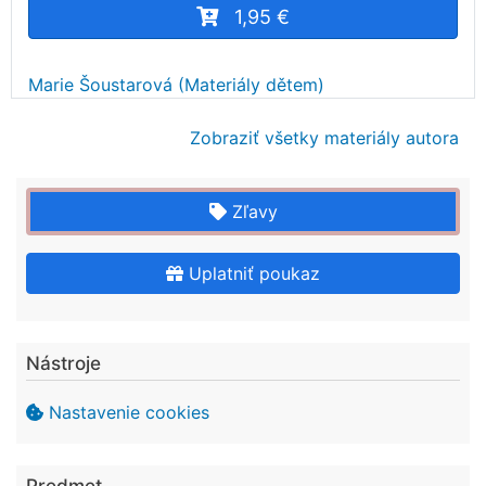
1,95 €
Marie Šoustarová (Materiály dětem)
Zobraziť všetky materiály autora
Zľavy
Uplatniť poukaz
Nástroje
Nastavenie cookies
Predmet