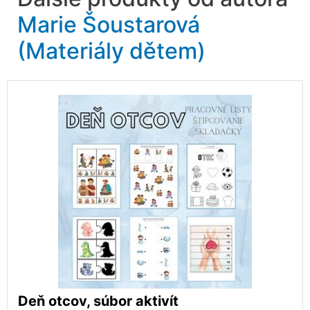
Marie Šoustarová
(Materiály dětem)
Deň otcov, súbor aktivít