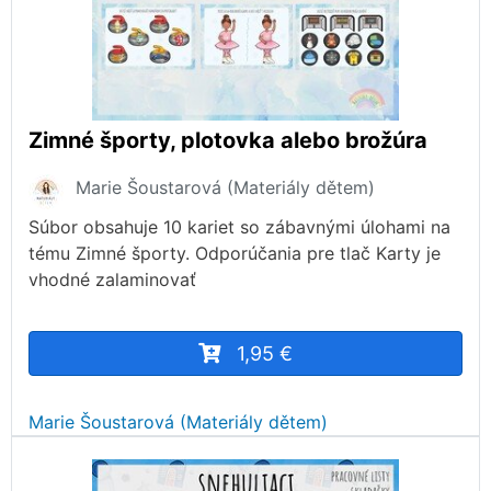
Zimné športy, plotovka alebo brožúra
Marie Šoustarová (Materiály dětem)
Súbor obsahuje 10 kariet so zábavnými úlohami na
tému Zimné športy. Odporúčania pre tlač Karty je
vhodné zalaminovať
1,95 €
Marie Šoustarová (Materiály dětem)