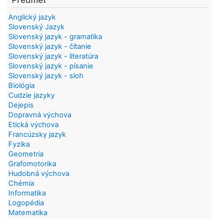
Anglický jazyk
Slovenský Jazyk
Slovenský jazyk - gramatika
Slovenský jazyk - čítanie
Slovenský jazyk - literatúra
Slovenský jazyk - písanie
Slovenský jazyk - sloh
Biológia
Cudzie jazyky
Dejepis
Dopravná výchova
Etická výchova
Francúzsky jazyk
Fyzika
Geometria
Grafomotorika
Hudobná výchova
Chémia
Informatika
Logopédia
Matematika