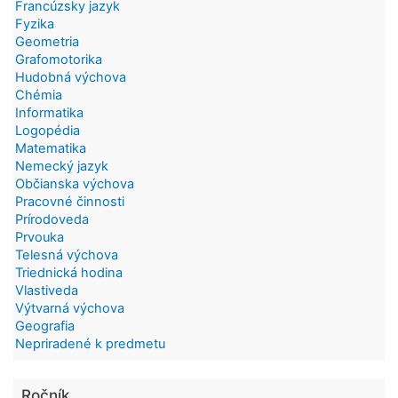
Francúzsky jazyk
Fyzika
Geometria
Grafomotorika
Hudobná výchova
Chémia
Informatika
Logopédia
Matematika
Nemecký jazyk
Občianska výchova
Pracovné činnosti
Prírodoveda
Prvouka
Telesná výchova
Triednická hodina
Vlastiveda
Výtvarná výchova
Geografia
Nepriradené k predmetu
Ročník