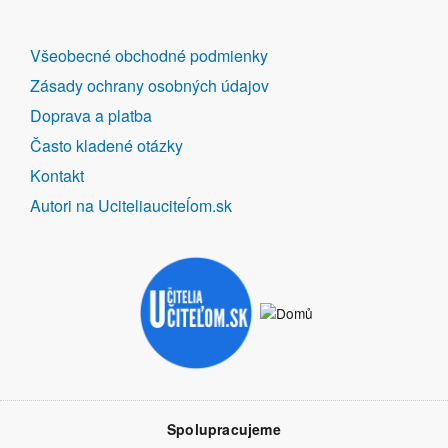
DALŠÍ
Všeobecné obchodné podmienky
ODKAZY
Zásady ochrany osobných údajov
Doprava a platba
Často kladené otázky
Kontakt
Autori na Uciteliauciteĺom.sk
Spolupracujeme