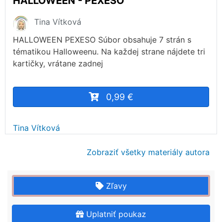
HALLOWEEN - PEXESO
Tina Vítková
HALLOWEEN PEXESO Súbor obsahuje 7 strán s
tématikou Halloweenu. Na každej strane nájdete tri
kartičky, vrátane zadnej
0,99 €
Tina Vítková
Zobraziť všetky materiály autora
Zľavy
Uplatniť poukaz