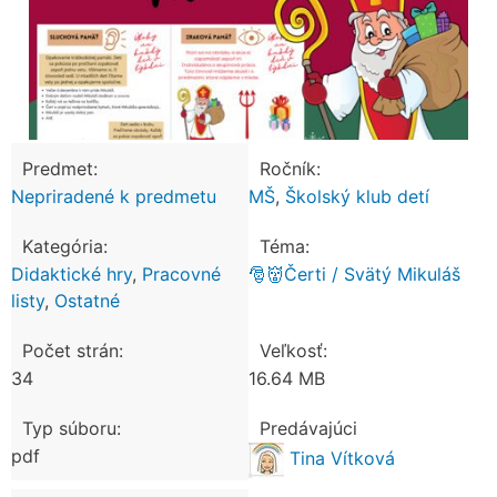
Predmet:
Ročník:
Nepriradené k predmetu
MŠ
,
Školský klub detí
Kategória:
Téma:
Didaktické hry
,
Pracovné
🎅👹Čerti / Svätý Mikuláš
listy
,
Ostatné
Počet strán:
Veľkosť:
34
16.64 MB
Typ súboru:
Predávajúci
pdf
Tina Vítková