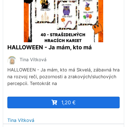
HALLOWEEN - Ja mám, kto má
Tina Vítková
HALLOWEEN - Ja mám, kto má Skvelá, zábavná hra
na rozvoj reči, pozornosti a zrakových/sluchových
percepcii. Tentokrát na
1,20 €
Tina Vítková