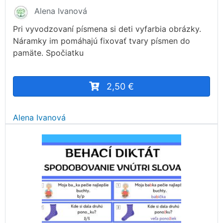
Alena Ivanová
Pri vyvodzovaní písmena si deti vyfarbia obrázky.
Náramky im pomáhajú fixovať tvary písmen do
pamäte. Spočiatku
2,50 €
Alena Ivanová