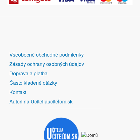
DALŠÍ
Všeobecné obchodné podmienky
ODKAZY
Zásady ochrany osobných údajov
Doprava a platba
Často kladené otázky
Kontakt
Autori na Uciteliauciteĺom.sk