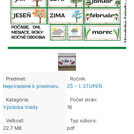
Predmet:
Ročník:
Nepriradené k predmetu
ZŠ – 1. STUPEŇ
Kategória:
Počet strán:
Výzdoba triedy
16
Veľkosť:
Typ súboru:
22.7 MB
pdf