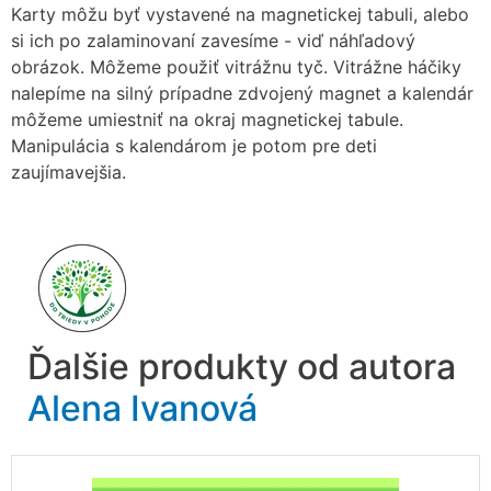
Karty môžu byť vystavené na magnetickej tabuli, alebo
si ich po zalaminovaní zavesíme - viď náhľadový
obrázok. Môžeme použiť vitrážnu tyč. Vitrážne háčiky
nalepíme na silný prípadne zdvojený magnet a kalendár
môžeme umiestniť na okraj magnetickej tabule.
Manipulácia s kalendárom je potom pre deti
zaujímavejšia.
Ďalšie produkty od autora
Alena Ivanová