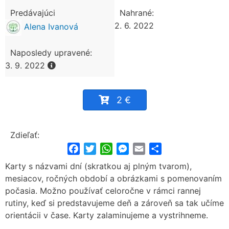
Predávajúci
Nahrané:
2. 6. 2022
Alena Ivanová
Naposledy upravené:
3. 9. 2022
2 €
Zdieľať:
Facebook
Twitter
WhatsApp
Messenger
Email
Share
Karty s názvami dní (skratkou aj plným tvarom),
mesiacov, ročných období a obrázkami s pomenovaním
počasia. Možno používať celoročne v rámci rannej
rutiny, keď si predstavujeme deň a zároveň sa tak učíme
orientácii v čase. Karty zalaminujeme a vystrihneme.