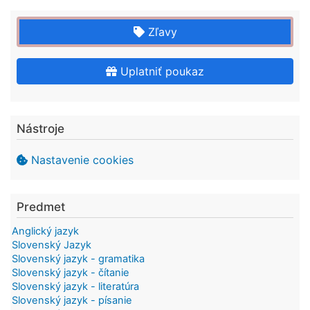
Zľavy
Uplatniť poukaz
Nástroje
Nastavenie cookies
Predmet
Anglický jazyk
Slovenský Jazyk
Slovenský jazyk - gramatika
Slovenský jazyk - čítanie
Slovenský jazyk - literatúra
Slovenský jazyk - písanie