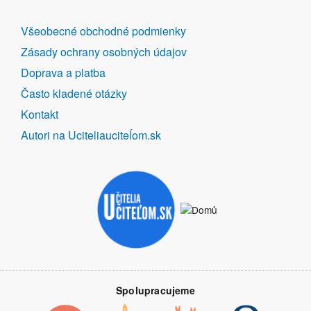
DALŠÍ
Všeobecné obchodné podmienky
ODKAZY
Zásady ochrany osobných údajov
Doprava a platba
Často kladené otázky
Kontakt
Autori na Uciteliauciteĺom.sk
Spolupracujeme