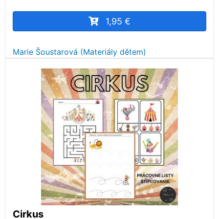
1,95 €
Marie Šoustarová (Materiály dětem)
Cirkus