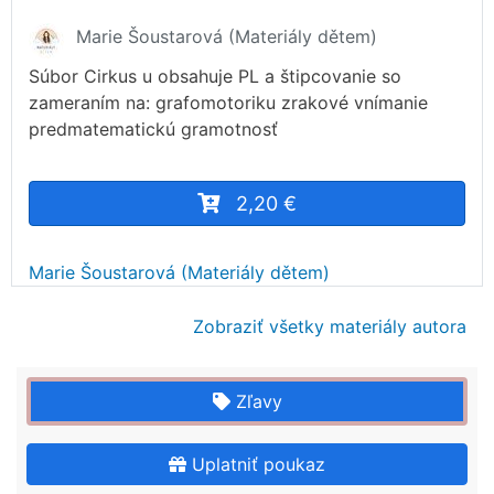
Marie Šoustarová (Materiály dětem)
Súbor Cirkus u obsahuje PL a štipcovanie so
zameraním na: grafomotoriku zrakové vnímanie
predmatematickú gramotnosť
2,20 €
Marie Šoustarová (Materiály dětem)
Zobraziť všetky materiály autora
Zľavy
Uplatniť poukaz