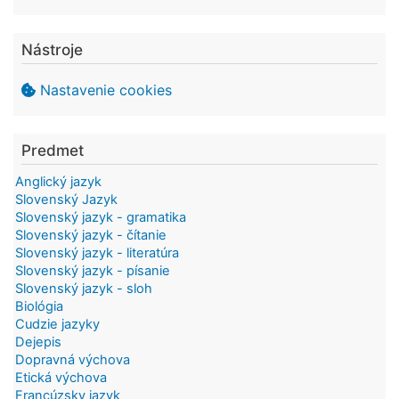
Nástroje
Nastavenie cookies
Predmet
Anglický jazyk
Slovenský Jazyk
Slovenský jazyk - gramatika
Slovenský jazyk - čítanie
Slovenský jazyk - literatúra
Slovenský jazyk - písanie
Slovenský jazyk - sloh
Biológia
Cudzie jazyky
Dejepis
Dopravná výchova
Etická výchova
Francúzsky jazyk