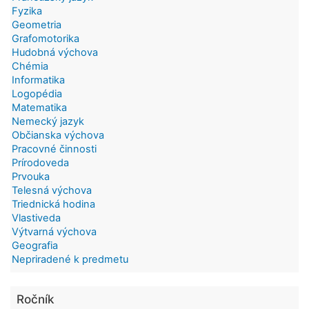
Fyzika
Geometria
Grafomotorika
Hudobná výchova
Chémia
Informatika
Logopédia
Matematika
Nemecký jazyk
Občianska výchova
Pracovné činnosti
Prírodoveda
Prvouka
Telesná výchova
Triednická hodina
Vlastiveda
Výtvarná výchova
Geografia
Nepriradené k predmetu
Ročník