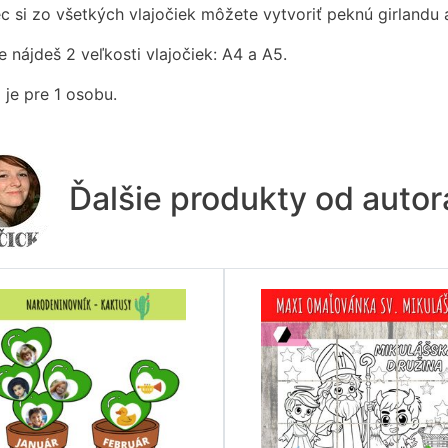
c si zo všetkých vlajočiek môžete vytvoriť peknú girlandu a
 nájdeš 2 veľkosti vlajočiek: A4 a A5.
 je pre 1 osobu.
Ďalšie produkty od auto