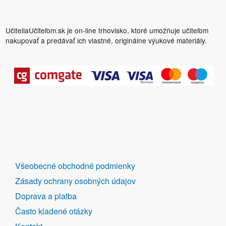
UčiteliaUčiteľom.sk je on-line trhovisko, ktoré umožňuje učiteľom
nakupovať a predávať ich vlastné, originálne výukové materiály.
DALŠÍ
Všeobecné obchodné podmienky
ODKAZY
Zásady ochrany osobných údajov
Doprava a platba
Často kladené otázky