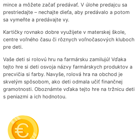
mince a môžete začať predávať. V úlohe predajcu sa
prestriedajte – nechajte dieťa, aby predávalo a potom
sa vymeňte a predávajte vy.
Kartičky rovnako dobre využijete v materskej škole,
centre voľného času či rôznych voľnočasových kluboch
pre deti.
Vaše deti si rolovú hru na farmársku zamilujú! Vďaka
tejto hre si deti osvoja názvy farmárskych produktov a
precvičia si farby. Navyše, rolová hra na obchod je
skvelým spôsobom, ako deti odmala učiť finančnej
gramotnosti. Oboznámte vďaka tejto hre na tržnicu deti
s peniazmi a ich hodnotou.