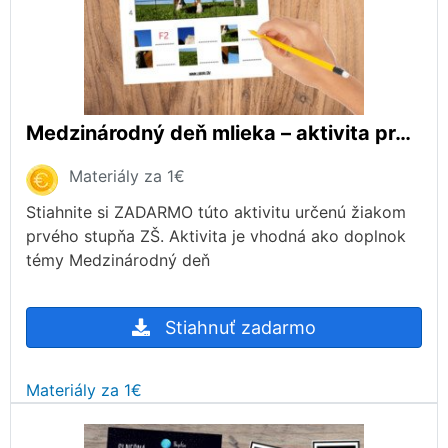
Medzinárodný deň mlieka – aktivita pre prvý stupeň ZŠ
Materiály za 1€
Stiahnite si ZADARMO túto aktivitu určenú žiakom
prvého stupňa ZŠ. Aktivita je vhodná ako doplnok
témy Medzinárodný deň
Stiahnuť zadarmo
Materiály za 1€