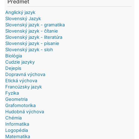
Predmet
Anglický jazyk
Slovenský Jazyk
Slovenský jazyk - gramatika
Slovenský jazyk - čítanie
Slovenský jazyk - literatúra
Slovenský jazyk - písanie
Slovenský jazyk - sloh
Biológia
Cudzie jazyky
Dejepis
Dopravná výchova
Etická výchova
Francúzsky jazyk
Fyzika
Geometria
Grafomotorika
Hudobná výchova
Chémia
Informatika
Logopédia
Matematika