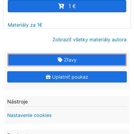
1 €
Materiály za 1€
Zobraziť všetky materiály autora
Zľavy
Uplatniť poukaz
Nástroje
Nastavenie cookies