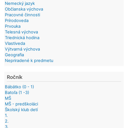
Nemecký jazyk
Občianska výchova
Pracovné činnosti
Prírodoveda
Prvouka
Telesná výchova
Triednická hodina
Vlastiveda
Výtvarná výchova
Geografia
Nepriradené k predmetu
Ročník
Bábätko (0 - 1)
Batoľa (1 -3)
MŠ
MŠ - predškoláci
Školský klub detí
1.
2.
3.