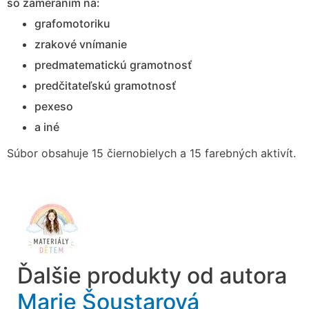
so zameraním na:
grafomotoriku
zrakové vnímanie
predmatematickú gramotnosť
predčitateľskú gramotnosť
pexeso
a iné
Súbor obsahuje 15 čiernobielych a 15 farebných aktivít.
Ďalšie produkty od autora
Marie Šoustarová