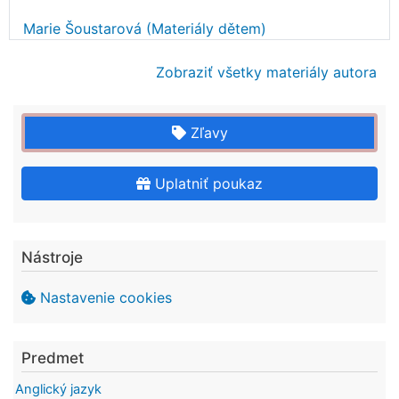
Marie Šoustarová (Materiály dětem)
Zobraziť všetky materiály autora
Zľavy
Uplatniť poukaz
Nástroje
Nastavenie cookies
Predmet
Anglický jazyk