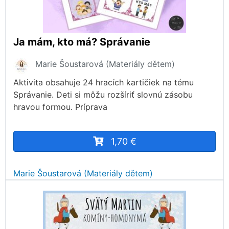
Ja mám, kto má? Správanie
Marie Šoustarová (Materiály dětem)
Aktivita obsahuje 24 hracích kartičiek na tému
Správanie. Deti si môžu rozšíriť slovnú zásobu
hravou formou. Príprava
1,70 €
Marie Šoustarová (Materiály dětem)