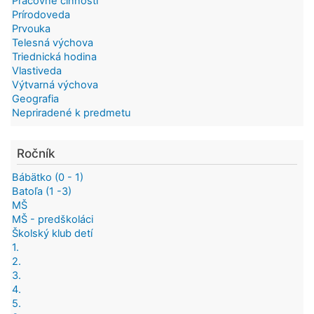
Pracovné činnosti
Prírodoveda
Prvouka
Telesná výchova
Triednická hodina
Vlastiveda
Výtvarná výchova
Geografia
Nepriradené k predmetu
Ročník
Bábätko (0 - 1)
Batoľa (1 -3)
MŠ
MŠ - predškoláci
Školský klub detí
1.
2.
3.
4.
5.