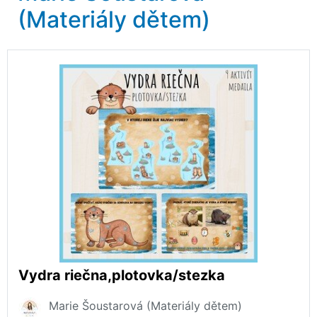
(Materiály dětem)
Vydra riečna,plotovka/stezka
Marie Šoustarová (Materiály dětem)