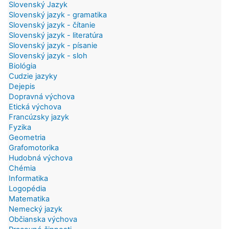
Slovenský Jazyk
Slovenský jazyk - gramatika
Slovenský jazyk - čítanie
Slovenský jazyk - literatúra
Slovenský jazyk - písanie
Slovenský jazyk - sloh
Biológia
Cudzie jazyky
Dejepis
Dopravná výchova
Etická výchova
Francúzsky jazyk
Fyzika
Geometria
Grafomotorika
Hudobná výchova
Chémia
Informatika
Logopédia
Matematika
Nemecký jazyk
Občianska výchova