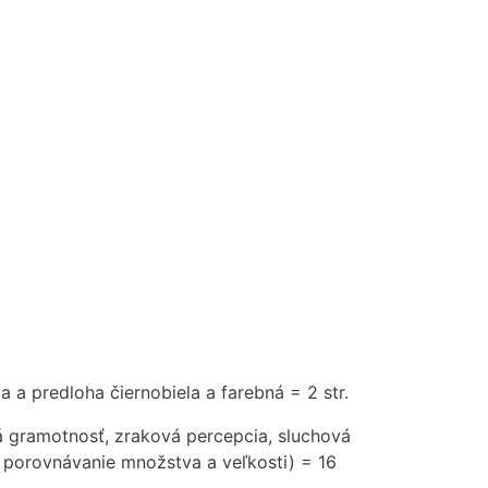
ka a predloha čiernobiela a farebná = 2 str.
ká gramotnosť, zraková percepcia, sluchová
a, porovnávanie množstva a veľkosti) = 16