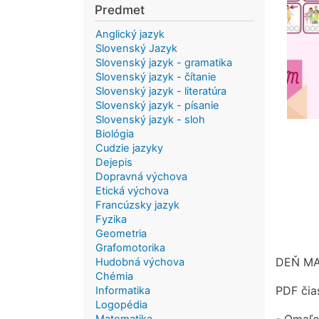
Predmet
Anglický jazyk
Slovenský Jazyk
Slovenský jazyk - gramatika
Slovenský jazyk - čítanie
Slovenský jazyk - literatúra
Slovenský jazyk - písanie
Slovenský jazyk - sloh
Biológia
Cudzie jazyky
Dejepis
Dopravná výchova
Etická výchova
Francúzsky jazyk
Fyzika
Geometria
Grafomotorika
DEŇ MA
Hudobná výchova
Chémia
PDF čia
Informatika
Logopédia