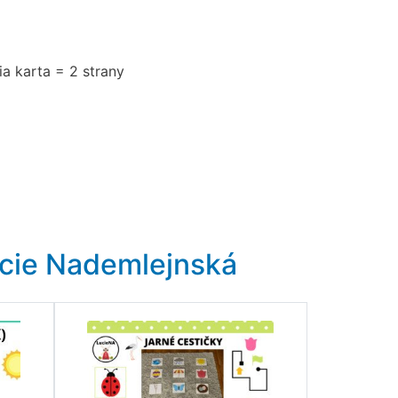
ia karta = 2 strany
ucie Nademlejnská