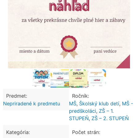
Predmet:
Ročník:
Nepriradené k predmetu
MŠ
,
Školský klub detí
,
MŠ -
predškoláci
,
ZŠ – 1.
STUPEŇ
,
ZŠ – 2. STUPEŇ
Kategória:
Počet strán: