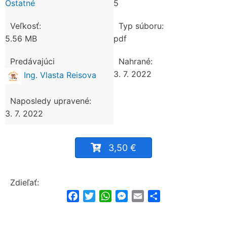
Ostatné
5
Veľkosť:
Typ súboru:
5.56 MB
pdf
Predávajúci
Nahrané:
3. 7. 2022
Ing. Vlasta Reisova
Naposledy upravené:
3. 7. 2022
3,50 €
Zdieľať:
Facebook
Twitter
WhatsApp
Messenger
Email
Share