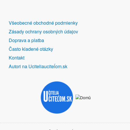
DALŠÍ
Všeobecné obchodné podmienky
ODKAZY
Zásady ochrany osobných údajov
Doprava a platba
Často kladené otázky
Kontakt
Autori na Uciteliauciteĺom.sk