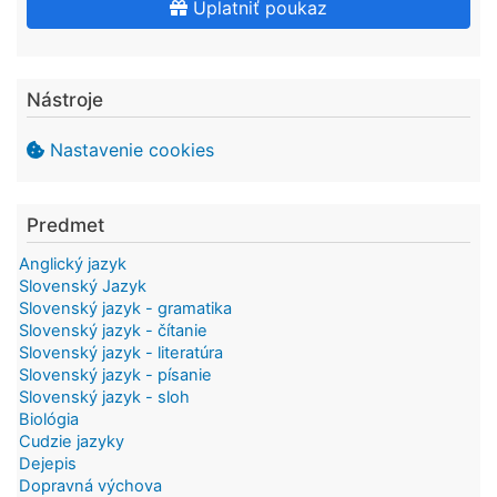
Uplatniť poukaz
Nástroje
Nastavenie cookies
Predmet
Anglický jazyk
Slovenský Jazyk
Slovenský jazyk - gramatika
Slovenský jazyk - čítanie
Slovenský jazyk - literatúra
Slovenský jazyk - písanie
Slovenský jazyk - sloh
Biológia
Cudzie jazyky
Dejepis
Dopravná výchova