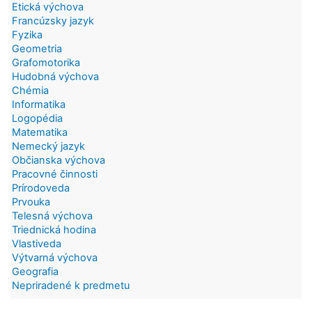
Etická výchova
Francúzsky jazyk
Fyzika
Geometria
Grafomotorika
Hudobná výchova
Chémia
Informatika
Logopédia
Matematika
Nemecký jazyk
Občianska výchova
Pracovné činnosti
Prírodoveda
Prvouka
Telesná výchova
Triednická hodina
Vlastiveda
Výtvarná výchova
Geografia
Nepriradené k predmetu