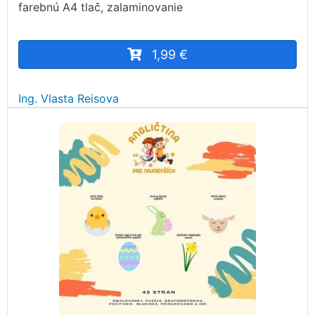
farebnú A4 tlač, zalaminovanie
1,99 €
Ing. Vlasta Reisova