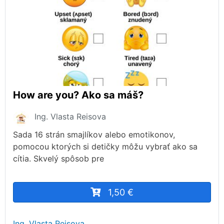
How are you? Ako sa máš?
Ing. Vlasta Reisova
Sada 16 strán smajlíkov alebo emotikonov,
pomocou ktorých si detičky môžu vybrať ako sa
cítia. Skvelý spôsob pre
1,50 €
Ing. Vlasta Reisova