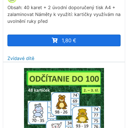
Obsah: 40 karet + 2 úvodní doporučený tisk A4 +
zalaminovat Náměty k využití: kartičky využívám na
uvolnění ruky před
1,80 €
Zvídavé dítě