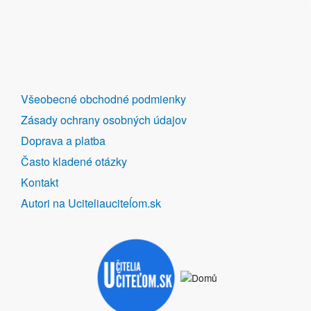
DALŠÍ
Všeobecné obchodné podmienky
ODKAZY
Zásady ochrany osobných údajov
Doprava a platba
Často kladené otázky
Kontakt
Autori na Uciteliauciteĺom.sk