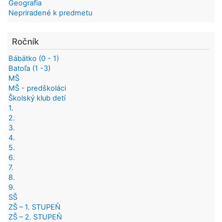
Geografia
Nepriradené k predmetu
Ročník
Bábätko (0 - 1)
Batoľa (1 -3)
MŠ
MŠ - predškoláci
Školský klub detí
1.
2.
3.
4.
5.
6.
7.
8.
9.
SŠ
ZŠ – 1. STUPEŇ
ZŠ – 2. STUPEŇ