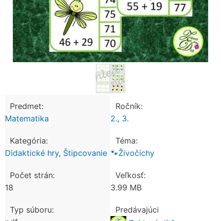
Predmet:
Ročník:
Matematika
2.
,
3.
Kategória:
Téma:
Didaktické hry
,
Štipcovanie
🐾Živočíchy
Počet strán:
Veľkosť:
18
3.99 MB
Typ súboru:
Predávajúci