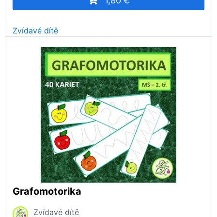
1,80 €
Zvídavé dítě
Grafomotorika
Zvídavé dítě