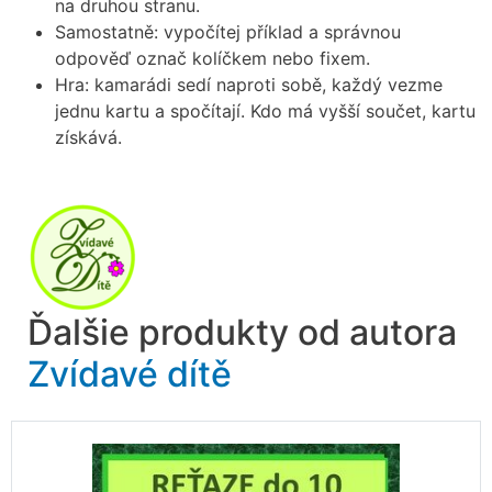
na druhou stranu.
Samostatně: vypočítej příklad a správnou
odpověď označ kolíčkem nebo fixem.
Hra: kamarádi sedí naproti sobě, každý vezme
jednu kartu a spočítají. Kdo má vyšší součet, kartu
získává.
Ďalšie produkty od autora
Zvídavé dítě