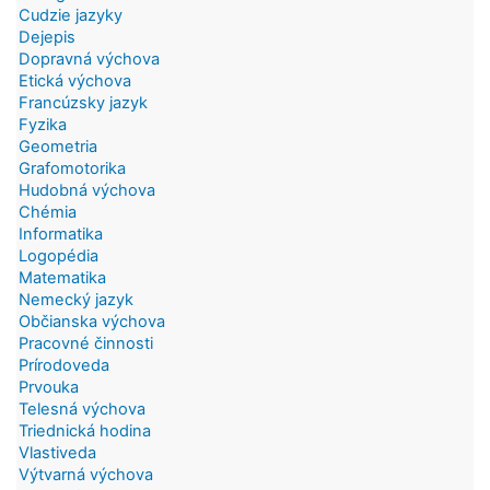
Cudzie jazyky
Dejepis
Dopravná výchova
Etická výchova
Francúzsky jazyk
Fyzika
Geometria
Grafomotorika
Hudobná výchova
Chémia
Informatika
Logopédia
Matematika
Nemecký jazyk
Občianska výchova
Pracovné činnosti
Prírodoveda
Prvouka
Telesná výchova
Triednická hodina
Vlastiveda
Výtvarná výchova