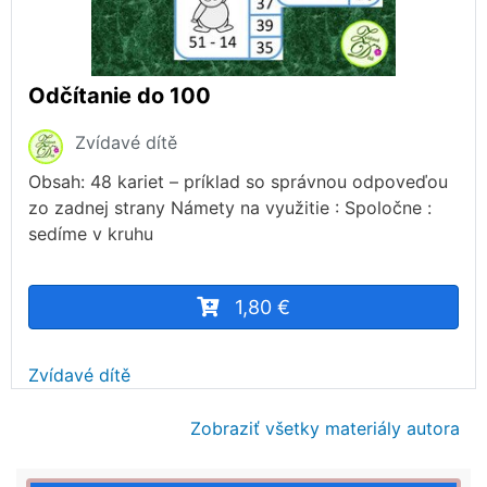
Odčítanie do 100
Zvídavé dítě
Obsah: 48 kariet – príklad so správnou odpoveďou
zo zadnej strany Námety na využitie : Spoločne :
sedíme v kruhu
1,80 €
Zvídavé dítě
Zobraziť všetky materiály autora