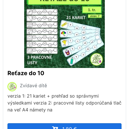
Reťaze do 10
Zvídavé dítě
verzia 1: 21 kariet + prehľad so správnymi
výsledkami verzia 2: pracovné listy odporúčaná tlač
na veľ A4 námety na