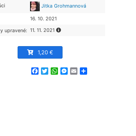
úci
Jitka Grohmannová
16. 10. 2021
11. 11. 2021
y upravené:
1,20 €
Facebook
Twitter
WhatsApp
Messenger
Email
Share