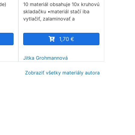
de)
10 materiál obsahuje 10x kruhovú
skladačku •materiál stačí iba
vytlačiť, zalaminovať a
1,70 €
Jitka Grohmannová
Zobraziť všetky materiály autora