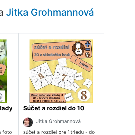
ra
Jitka Grohmannová
klady
Súčet a rozdiel do 10
Jitka Grohmannová
 foto
súčet a rozdiel pre 1.triedu - do