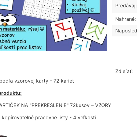
Predávaj
Nahrané:
Naposled
Zdieľať:
podľa vzorovej karty - 72 kariet
produktu:
ARTIČEK NA "PREKRESLENIE" 72kusov – VZORY
 kopírovatelné pracovné listy - 4 veľkosti