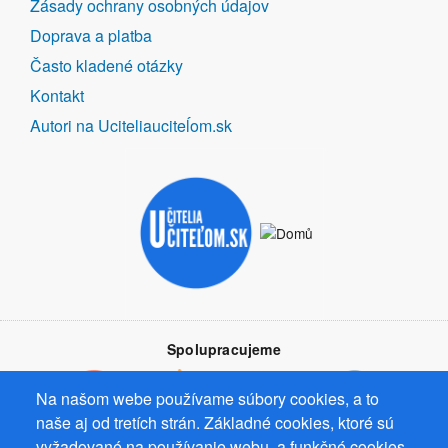
Zásady ochrany osobných údajov
Doprava a platba
Často kladené otázky
Kontakt
Autori na Uciteliauciteĺom.sk
Spolupracujeme
Na našom webe používame súbory cookies, a to
naše aj od tretích strán. Základné cookies, ktoré sú
vyžadované na používanie webu, a funkčné cookies,