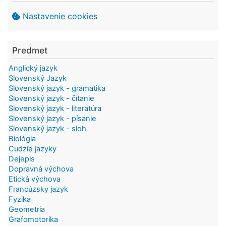
Nastavenie cookies
Predmet
Anglický jazyk
Slovenský Jazyk
Slovenský jazyk - gramatika
Slovenský jazyk - čítanie
Slovenský jazyk - literatúra
Slovenský jazyk - písanie
Slovenský jazyk - sloh
Biológia
Cudzie jazyky
Dejepis
Dopravná výchova
Etická výchova
Francúzsky jazyk
Fyzika
Geometria
Grafomotorika