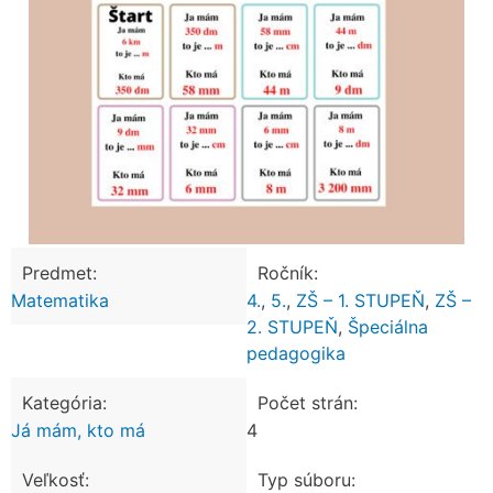
Predmet:
Ročník:
Matematika
4.
,
5.
,
ZŠ – 1. STUPEŇ
,
ZŠ –
2. STUPEŇ
,
Špeciálna
pedagogika
Kategória:
Počet strán:
Já mám, kto má
4
Veľkosť:
Typ súboru: