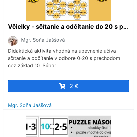
Včielky - sčítanie a odčítanie do 20 s prechodom cez základ 10 - 2.ročník
Mgr. Soňa Jaššová
Didaktická aktivita vhodná na upevnenie učiva
sčítanie a odčítanie v odbore 0-20 s prechodom
cez základ 10. Súbor
2 €
Mgr. Soňa Jaššová