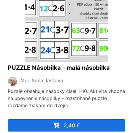
PUZZLE Násobilka - malá násobilka
Mgr. Soňa Jaššová
Puzzle obsahuje násobky čísel 1-10. Aktivita vhodná
na upevnenie násobilky - rozstrihané puzzle
rozdáme žiakom do dvojíc
2,40 €