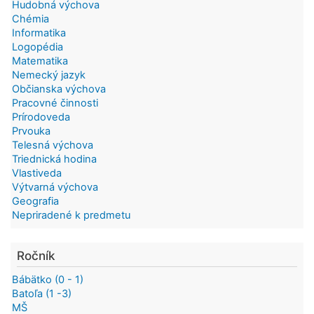
Hudobná výchova
Chémia
Informatika
Logopédia
Matematika
Nemecký jazyk
Občianska výchova
Pracovné činnosti
Prírodoveda
Prvouka
Telesná výchova
Triednická hodina
Vlastiveda
Výtvarná výchova
Geografia
Nepriradené k predmetu
Ročník
Bábätko (0 - 1)
Batoľa (1 -3)
MŠ