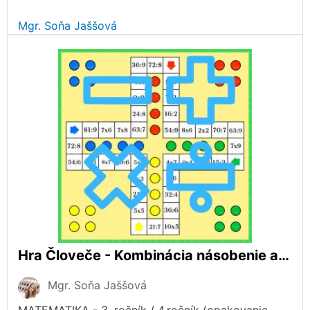
Mgr. Soňa Jaššová
Hra Človeče - Kombinácia násobenie a delenie
Mgr. Soňa Jaššová