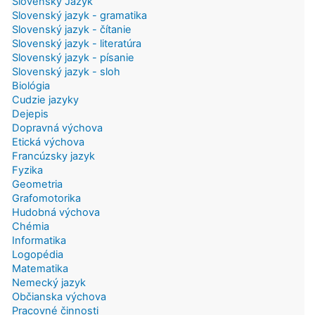
Slovenský Jazyk
Slovenský jazyk - gramatika
Slovenský jazyk - čítanie
Slovenský jazyk - literatúra
Slovenský jazyk - písanie
Slovenský jazyk - sloh
Biológia
Cudzie jazyky
Dejepis
Dopravná výchova
Etická výchova
Francúzsky jazyk
Fyzika
Geometria
Grafomotorika
Hudobná výchova
Chémia
Informatika
Logopédia
Matematika
Nemecký jazyk
Občianska výchova
Pracovné činnosti