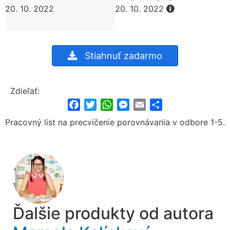
20. 10. 2022
20. 10. 2022
Stiahnuť zadarmo
Zdieľať:
Facebook
Twitter
WhatsApp
Messenger
Email
Share
Pracovný list na precvičenie porovnávania v odbore 1-5.
Ďalšie produkty od autora