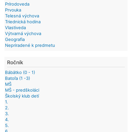
Prírodoveda
Prvouka
Telesná výchova
Triednická hodina
Vlastiveda
Výtvarná výchova
Geografia
Nepriradené k predmetu
Ročník
Bábätko (0 - 1)
Batoľa (1 -3)
MŠ
MŠ - predškoláci
Školský klub detí
1.
2.
3.
4.
5.
6.