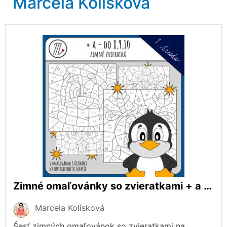
Marcela Kolísková
Zimné omaľovánky so zvieratkami + a - do 8,9 a 10
Marcela Kolísková
Šesť zimných omaľovánok so zvieratkami na