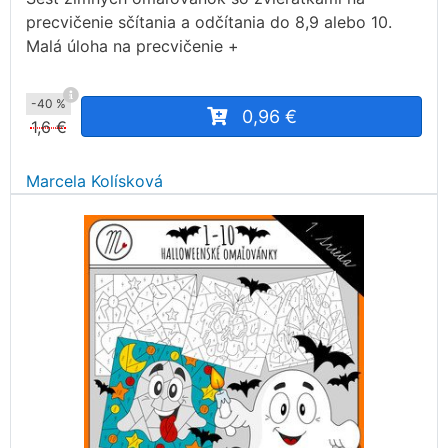
precvičenie sčítania a odčítania do 8,9 alebo 10.
Malá úloha na precvičenie +
-40 %
0,96 €
1,6 €
Marcela Kolísková