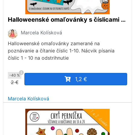
Halloweenské omaľovánky s číslicami 1-10
Marcela Kolísková
Halloweenské omaľovánky zamerané na
poznávanie a čítanie číslic 1-10. Nácvik písania
číslic 1 - 10 na odstrihnutie
-40 %
1,2 €
2 €
Marcela Kolísková