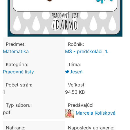
Predmet:
Ročník:
Matematika
MŠ - predškoláci
,
1.
Kategória:
Téma:
Pracovné listy
🍁Jeseň
Počet strán:
Veľkosť:
1
94.53 KB
Typ súboru:
Predávajúci
pdf
Marcela Kolísková
Nahrané:
Naposledy upravené: