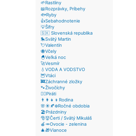
🌱Rastliny
📖Rozprávky, Príbehy
🐟Ryby
👍Sebahodnotenie
💡Šifry
🇸🇰 Slovenská republika
🎠Svätý Martin
💘Valentín
🐝Včely
🐣Veľká noc
🚀Vesmír
💧VODA A VODSTVO
🦉Vtáci
🚒Záchranné zložky
🐾Živočíchy
🏴‍☠️Piráti
👨‍👩‍👧‍👦Rodina
🌸☀️🍂❄️Ročné obdobia
🏖️Prázdniny
🎅👹Čerti / Svätý Mikuláš
🍎🥕Ovocie - zelenina
🎄🎁Vianoce