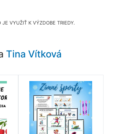
JE VYUŽIŤ K VÝZDOBE TRIEDY.
ra
Tina Vítková