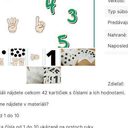
Veľkosť:
Typ súbo
Predávaj
Nahrané:
Naposled
Zdieľať:
áli nájdete celkom 42 kartičiek s číslami a ich hodnotami.
ne nájdete v materiáli?
d 1 do 10
a čísla od 1 do 10 ukázané na prstoch ruky