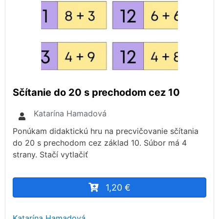
Sčítanie do 20 s prechodom cez 10
Katarína Hamadová
Ponúkam didaktickú hru na precvičovanie sčítania
do 20 s prechodom cez základ 10. Súbor má 4
strany. Stačí vytlačiť
1,20 €
Katarína Hamadová