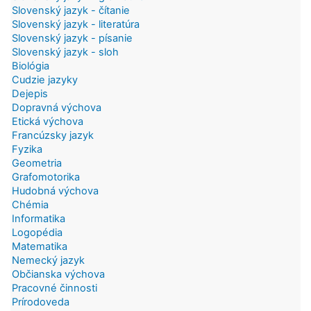
Slovenský jazyk - čítanie
Slovenský jazyk - literatúra
Slovenský jazyk - písanie
Slovenský jazyk - sloh
Biológia
Cudzie jazyky
Dejepis
Dopravná výchova
Etická výchova
Francúzsky jazyk
Fyzika
Geometria
Grafomotorika
Hudobná výchova
Chémia
Informatika
Logopédia
Matematika
Nemecký jazyk
Občianska výchova
Pracovné činnosti
Prírodoveda