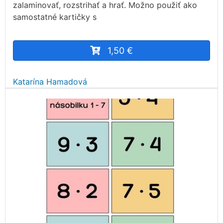
zalaminovať, rozstrihať a hrať. Možno použiť ako
samostatné kartičky s
1,50 €
Katarína Hamadová