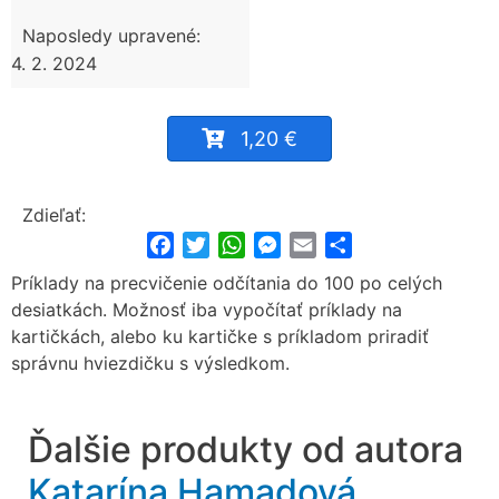
Naposledy upravené:
4. 2. 2024
1,20 €
Zdieľať:
Facebook
Twitter
WhatsApp
Messenger
Email
Share
Príklady na precvičenie odčítania do 100 po celých
desiatkách. Možnosť iba vypočítať príklady na
kartičkách, alebo ku kartičke s príkladom priradiť
správnu hviezdičku s výsledkom.
Ďalšie produkty od autora
Katarína Hamadová