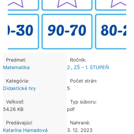
Predmet:
Ročník:
Matematika
2.
,
ZŠ – 1. STUPEŇ
Kategória:
Počet strán:
Didaktické hry
5
Veľkosť:
Typ súboru:
54.26 KB
pdf
Predávajúci
Nahrané:
Katarína Hamadová
3. 12. 2023