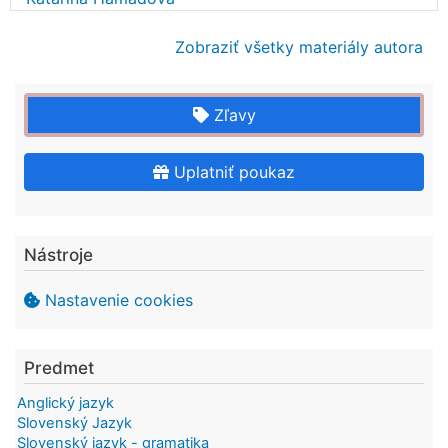
Zobraziť všetky materiály autora
Zľavy
Uplatniť poukaz
Nástroje
Nastavenie cookies
Predmet
Anglický jazyk
Slovenský Jazyk
Slovenský jazyk - gramatika