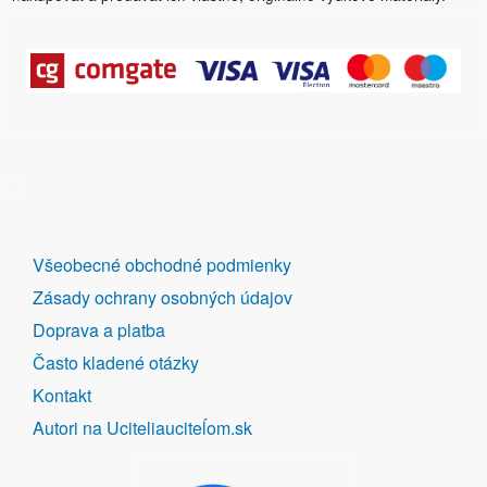
DALŠÍ
Všeobecné obchodné podmienky
ODKAZY
Zásady ochrany osobných údajov
Doprava a platba
Často kladené otázky
Kontakt
Autori na Uciteliauciteĺom.sk