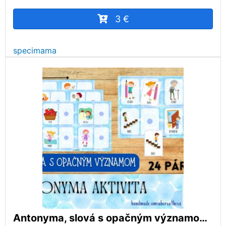
3 €
specimama
Antonyma, slová s opačným významom, slovenský jazyk, pexeso, aktivity