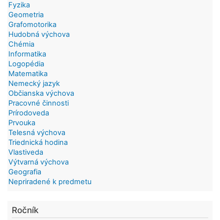
Fyzika
Geometria
Grafomotorika
Hudobná výchova
Chémia
Informatika
Logopédia
Matematika
Nemecký jazyk
Občianska výchova
Pracovné činnosti
Prírodoveda
Prvouka
Telesná výchova
Triednická hodina
Vlastiveda
Výtvarná výchova
Geografia
Nepriradené k predmetu
Ročník