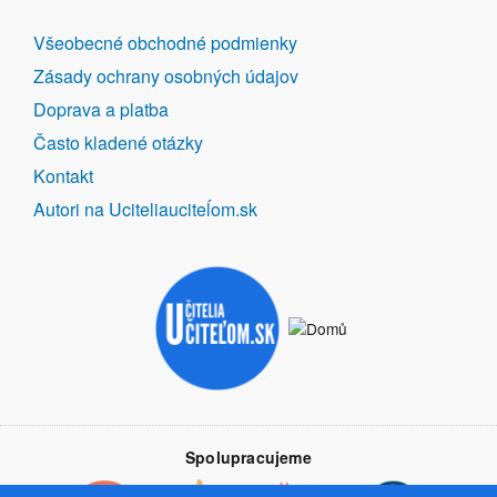
DALŠÍ
Všeobecné obchodné podmienky
ODKAZY
Zásady ochrany osobných údajov
Doprava a platba
Často kladené otázky
Kontakt
Autori na Uciteliauciteĺom.sk
Spolupracujeme