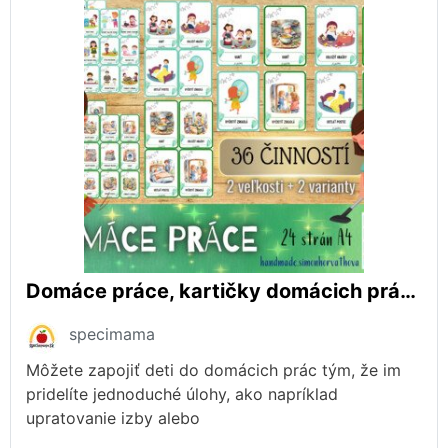
Domáce práce, kartičky domácich prác, Aktivity doma, Kartičky PAS, Denný režim
specimama
Môžete zapojiť deti do domácich prác tým, že im
pridelíte jednoduché úlohy, ako napríklad
upratovanie izby alebo