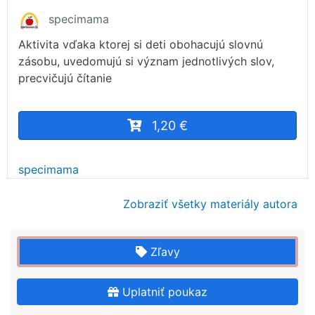
specimama
Aktivita vďaka ktorej si deti obohacujú slovnú
zásobu, uvedomujú si význam jednotlivých slov,
precvičujú čítanie
1,20 €
specimama
Zobraziť všetky materiály autora
Zľavy
Uplatniť poukaz