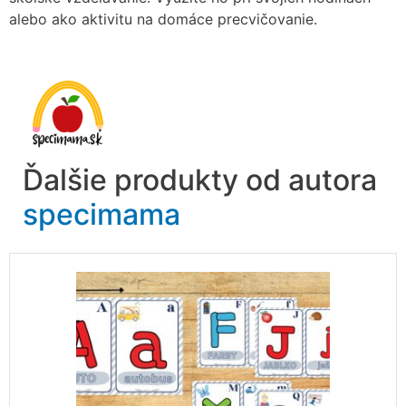
alebo ako aktivitu na domáce precvičovanie.
Ďalšie produkty od autora
specimama