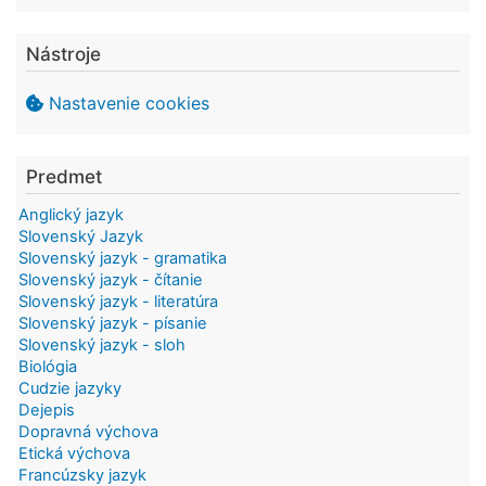
Nástroje
Nastavenie cookies
Predmet
Anglický jazyk
Slovenský Jazyk
Slovenský jazyk - gramatika
Slovenský jazyk - čítanie
Slovenský jazyk - literatúra
Slovenský jazyk - písanie
Slovenský jazyk - sloh
Biológia
Cudzie jazyky
Dejepis
Dopravná výchova
Etická výchova
Francúzsky jazyk