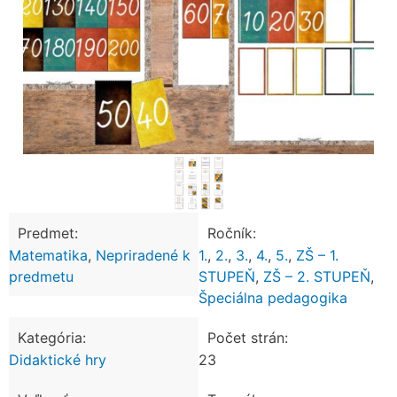
Predmet:
Ročník:
Matematika
,
Nepriradené k
1.
,
2.
,
3.
,
4.
,
5.
,
ZŠ – 1.
predmetu
STUPEŇ
,
ZŠ – 2. STUPEŇ
,
Špeciálna pedagogika
Kategória:
Počet strán:
Didaktické hry
23