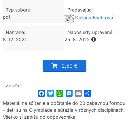
Typ súboru:
Predávajúci
pdf
Dušana Buchtová
Nahrané:
Naposledy upravené:
8. 12. 2021
25. 8. 2022
2,50 €
Zdieľať:
Facebook
Twitter
WhatsApp
Messenger
Email
Share
Materiál na sčítanie a odčítanie do 20 zábavnou formou
- deti sú na Olympiáde a súťažia v rôznych disciplínach.
Všetko si zapíšu do odpovedníka.