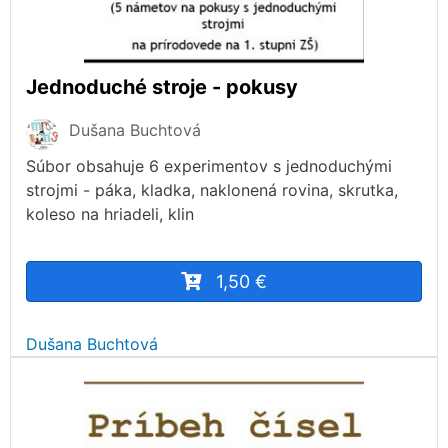
Jednoduché stroje - pokusy
Dušana Buchtová
Súbor obsahuje 6 experimentov s jednoduchými
strojmi - páka, kladka, naklonená rovina, skrutka,
koleso na hriadeli, klin
1,50 €
Dušana Buchtová