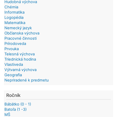
Hudobná výchova
Chémia
Informatika
Logopédia
Matematika
Nemecký jazyk
Občianska výchova
Pracovné činnosti
Prírodoveda
Prvouka
Telesná výchova
Triednická hodina
Vlastiveda
Výtvarná výchova
Geografia
Nepriradené k predmetu
Ročník
Bábätko (0 - 1)
Batoľa (1 -3)
MŠ