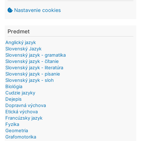
Nastavenie cookies
Predmet
Anglický jazyk
Slovenský Jazyk
Slovenský jazyk - gramatika
Slovenský jazyk - čítanie
Slovenský jazyk - literatúra
Slovenský jazyk - písanie
Slovenský jazyk - sloh
Biológia
Cudzie jazyky
Dejepis
Dopravná výchova
Etická výchova
Francúzsky jazyk
Fyzika
Geometria
Grafomotorika