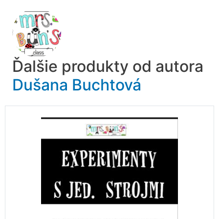
Ďalšie produkty od autora
Dušana Buchtová