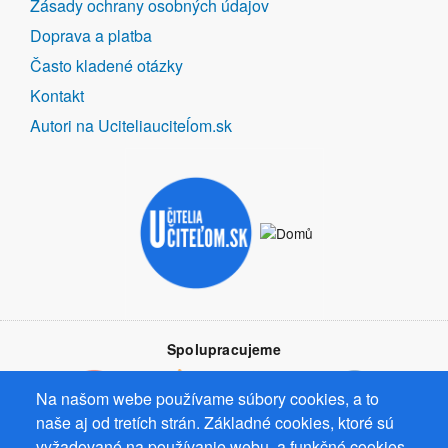
Zásady ochrany osobných údajov
Doprava a platba
Často kladené otázky
Kontakt
Autori na Uciteliauciteĺom.sk
Spolupracujeme
Na našom webe používame súbory cookies, a to
naše aj od tretích strán. Základné cookies, ktoré sú
vyžadované na používanie webu, a funkčné cookies,