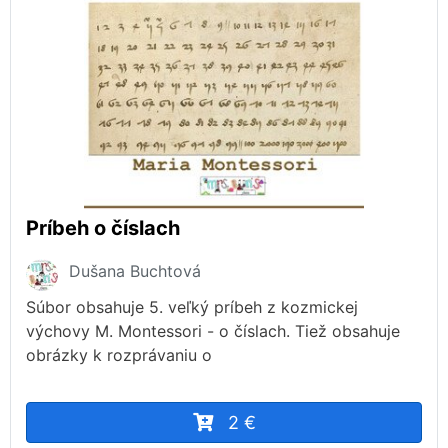
Príbeh o číslach
Dušana Buchtová
Súbor obsahuje 5. veľký príbeh z kozmickej
výchovy M. Montessori - o číslach. Tiež obsahuje
obrázky k rozprávaniu o
2 €