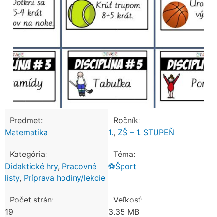
Predmet:
Ročník:
Matematika
1.
,
ZŠ – 1. STUPEŇ
Kategória:
Téma:
Didaktické hry
,
Pracovné
⚽Šport
listy
,
Príprava hodiny/lekcie
Počet strán:
Veľkosť:
19
3.35 MB